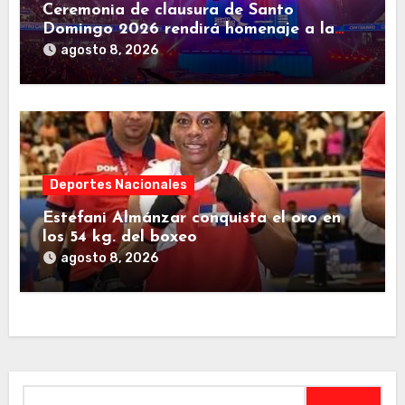
Ceremonia de clausura de Santo
Domingo 2026 rendirá homenaje a la
familia deportiva de Centroamérica y el
agosto 8, 2026
Caribe
Deportes Nacionales
Estefani Almánzar conquista el oro en
los 54 kg. del boxeo
agosto 8, 2026
Buscar: