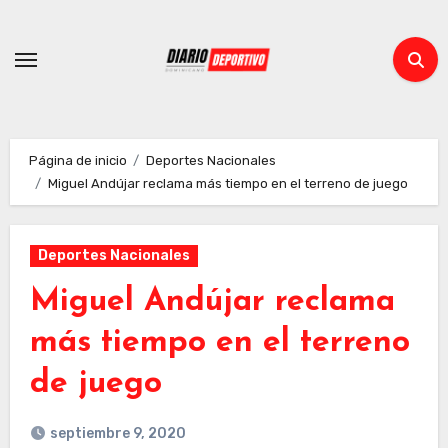
Ir
al
contenido
Página de inicio
Deportes Nacionales
Miguel Andújar reclama más tiempo en el terreno de juego
Deportes Nacionales
Miguel Andújar reclama
más tiempo en el terreno
de juego
septiembre 9, 2020