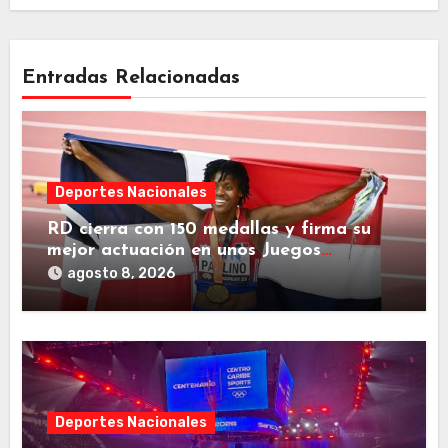
Entradas Relacionadas
Deportes Nacionales
RD cierra con 150 medallas y firma su
mejor actuación en unos Juegos
Centroamericanos
agosto 8, 2026
Deportes Nacionales