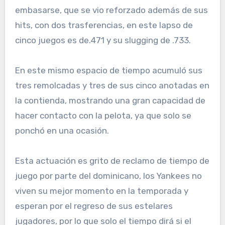
embasarse, que se vio reforzado además de sus
hits, con dos trasferencias, en este lapso de
cinco juegos es de.471 y su slugging de .733.
En este mismo espacio de tiempo acumuló sus
tres remolcadas y tres de sus cinco anotadas en
la contienda, mostrando una gran capacidad de
hacer contacto con la pelota, ya que solo se
ponchó en una ocasión.
Esta actuación es grito de reclamo de tiempo de
juego por parte del dominicano, los Yankees no
viven su mejor momento en la temporada y
esperan por el regreso de sus estelares
jugadores, por lo que solo el tiempo dirá si el