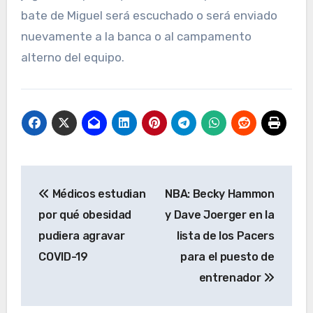
bate de Miguel será escuchado o será enviado
nuevamente a la banca o al campamento
alterno del equipo.
Navegación
Médicos estudian
NBA: Becky Hammon
de
por qué obesidad
y Dave Joerger en la
entradas
pudiera agravar
lista de los Pacers
COVID-19
para el puesto de
entrenador