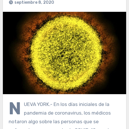
septiembre 8, 2020
N
UEVA YORK.- En los días iniciales de la
pandemia de coronavirus, los médicos
notaron algo sobre las personas que se