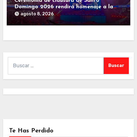
Ceremonia de clausura de Santo
Domingo 2026 rendirá homenaje a la
familia deportiva de Centroamérica y el
agosto 8, 2026
Caribe
Buscar:
Te Has Perdido