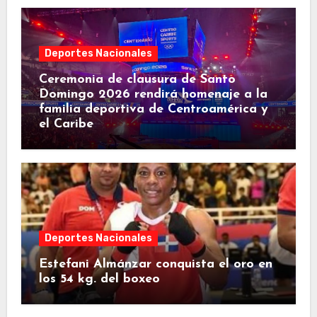
Deportes Nacionales
Ceremonia de clausura de Santo
Domingo 2026 rendirá homenaje a la
familia deportiva de Centroamérica y
el Caribe
Deportes Nacionales
Estefani Almánzar conquista el oro en
los 54 kg. del boxeo