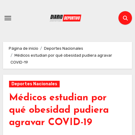
Ir
al
contenido
Página de inicio
Deportes Nacionales
Médicos estudian por qué obesidad pudiera agravar
COVID-19
Deportes Nacionales
Médicos estudian por
qué obesidad pudiera
agravar COVID-19