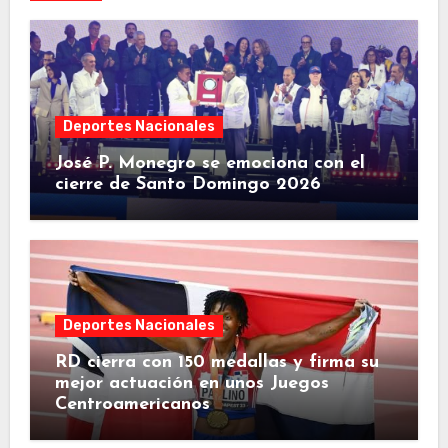
Deportes Nacionales
José P. Monegro se emociona con el
cierre de Santo Domingo 2026
Deportes Nacionales
RD cierra con 150 medallas y firma su
mejor actuación en unos Juegos
Centroamericanos