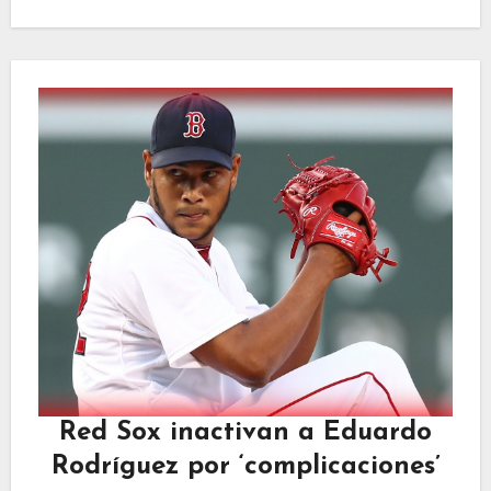
Red Sox inactivan a Eduardo
Rodríguez por ‘complicaciones’