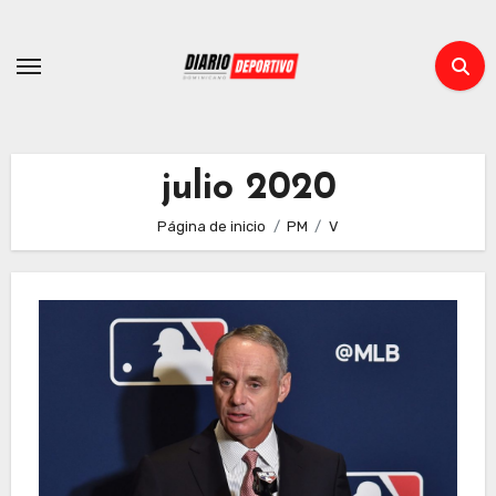
Ir
al
contenido
julio 2020
Página de inicio
PM
V