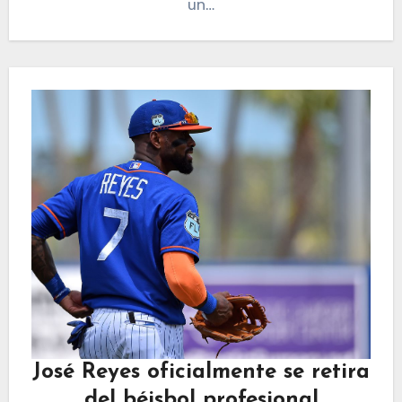
un…
José Reyes oficialmente se retira
del béisbol profesional