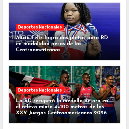
Deportes Nacionales
Alicia Féliz logra dos platas para RD
en modalidad pesas de los
Centroamericanos
Deportes Nacionales
La RD recuperó la medalla de oro en
el relevo mixto 4×100 metros de los
XXV Juegos Centroamericanos 2026