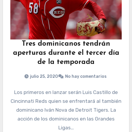
Tres dominicanos tendrán
aperturas durante el tercer día
de la temporada
julio 25, 2020
No hay comentarios
Los primeros en lanzar serán Luis Castillo de
Cincinnati Reds quien se enfrentará al también
dominicano Iván Nova de Detroit Tigers. La
acción de los dominicanos en las Grandes
Ligas…