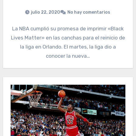
julio 22, 2020
No hay comentarios
La NBA cumplió su promesa de imprimir «Black
Lives Matter» en las canchas para el reinicio de
la liga en Orlando. El martes, la liga dio a
conocer la nueva…