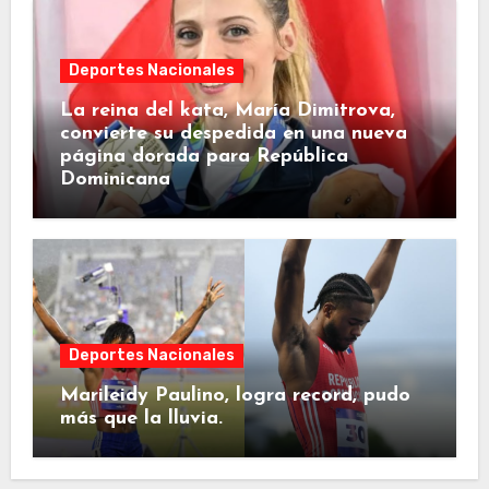
Deportes Nacionales
La reina del kata, María Dimitrova,
convierte su despedida en una nueva
página dorada para República
Dominicana
Deportes Nacionales
Marileidy Paulino, logra record, pudo
más que la lluvia.