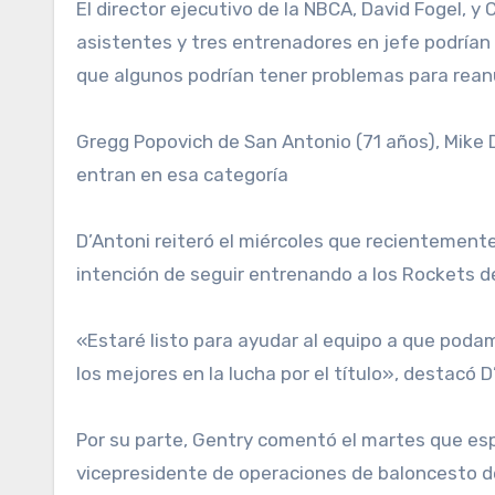
El director ejecutivo de la NBCA, David Fogel, y
asistentes y tres entrenadores en jefe podrían 
que algunos podrían tener problemas para reanu
Gregg Popovich de San Antonio (71 años), Mike 
entran en esa categoría
D’Antoni reiteró el miércoles que recientemente
intención de seguir entrenando a los Rockets d
«Estaré listo para ayudar al equipo a que poda
los mejores en la lucha por el título», destacó D
Por su parte, Gentry comentó el martes que esp
vicepresidente de operaciones de baloncesto del