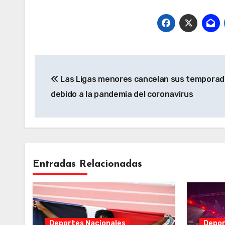
Navegación
Las Ligas menores cancelan sus tempora
de
debido a la pandemia del coronavirus
entradas
Entradas Relacionadas
Deportes Nacionales
Depor