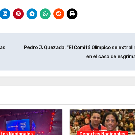
das
Pedro J. Quezada: “El Comité Olímpico se extrali
en el caso de esgrim
tes Nacionales
Deportes Nacionales