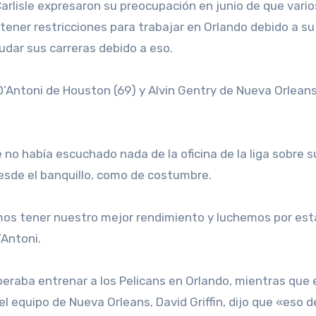
 Carlisle expresaron su preocupación en junio de que vario
tener restricciones para trabajar en Orlando debido a su
dar sus carreras debido a eso.
D’Antoni de Houston (69) y Alvin Gentry de Nueva Orleans
 no había escuchado nada de la oficina de la liga sobre s
esde el banquillo, como de costumbre.
mos tener nuestro mejor rendimiento y luchemos por est
’Antoni.
eraba entrenar a los Pelicans en Orlando, mientras que 
 equipo de Nueva Orleans, David Griffin, dijo que «eso 