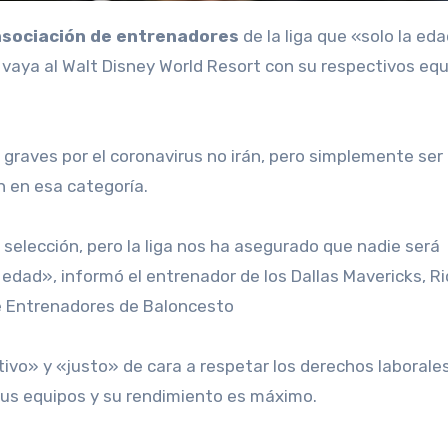
 asociación de entrenadores
de la liga que «solo la ed
o vaya al Walt Disney World Resort con su respectivos equ
graves por el coronavirus no irán, pero simplemente ser
n en esa categoría.
selección, pero la liga nos ha asegurado que nadie será
 edad», informó el entrenador de los Dallas Mavericks, Ri
 de Entrenadores de Baloncesto
itivo» y «justo» de cara a respetar los derechos laborale
sus equipos y su rendimiento es máximo.