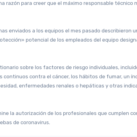
na razón para creer que el máximo responsable técnico 
inas enviados a los equipos el mes pasado describieron u
«protección» potencial de los empleados del equipo desig
onario sobre los factores de riesgo individuales, incluid
 continuos contra el cáncer, los hábitos de fumar, un ín
esidad, enfermedades renales o hepáticas y otras indic
ine la autorización de los profesionales que cumplen c
uebas de coronavirus.