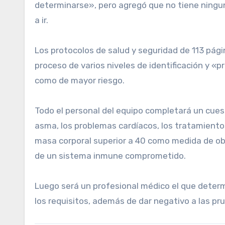
determinarse», pero agregó que no tiene ningu
a ir.
Los protocolos de salud y seguridad de 113 pág
proceso de varios niveles de identificación y 
como de mayor riesgo.
Todo el personal del equipo completará un cuesti
asma, los problemas cardíacos, los tratamientos
masa corporal superior a 40 como medida de ob
de un sistema inmune comprometido.
Luego será un profesional médico el que determ
los requisitos, además de dar negativo a las pr