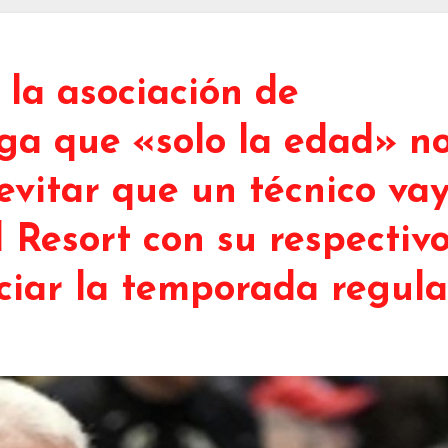
la asociación de
iga que «solo la edad» n
 evitar que un técnico va
 Resort con su respectiv
ciar la temporada regula