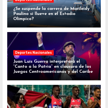
¿Se suspende la carrera de Marileidy
Paulino si llueve en el Estadio
Olímpico?
Deportes Nacionales
Juan Luis Guerra interpretará el
“Canto a la Patria” en clausura de los
Juegos Centroamericanos y del Caribe