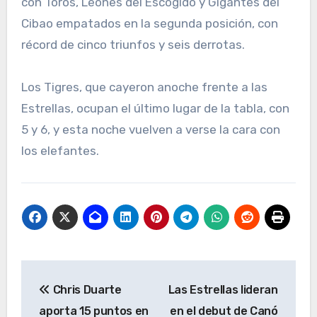
con Toros, Leones del Escogido y Gigantes del
Cibao empatados en la segunda posición, con
récord de cinco triunfos y seis derrotas.
Los Tigres, que cayeron anoche frente a las
Estrellas, ocupan el último lugar de la tabla, con
5 y 6, y esta noche vuelven a verse la cara con
los elefantes.
Navegación
Chris Duarte
Las Estrellas lideran
de
aporta 15 puntos en
en el debut de Canó