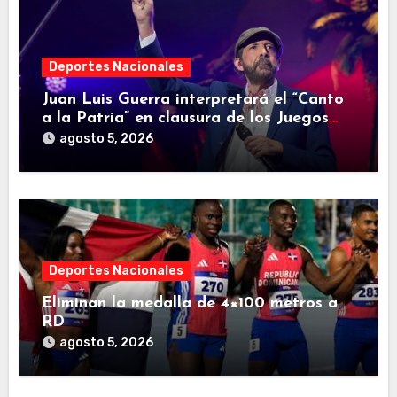
Deportes Nacionales
Juan Luis Guerra interpretará el “Canto
a la Patria” en clausura de los Juegos
Centroamericanos y del Caribe
agosto 5, 2026
Deportes Nacionales
Eliminan la medalla de 4×100 metros a
RD
agosto 5, 2026