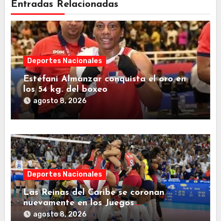
Entradas Relacionadas
Deportes Nacionales
Estefani Almánzar conquista el oro en
los 54 kg. del boxeo
agosto 8, 2026
Deportes Nacionales
Las Reinas del Caribe se coronan
nuevamente en los Juegos
Centroamericanos y del Caribe 2026.
agosto 8, 2026