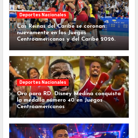
Deportes Nacionales
Las Reinas del Caribe se coronan
nuevamente en los Juegos
Centroamericanos y del Caribe 2026.
Deportes Nacionales
Oro para RD: Disney Medina conquista
la medalla número 40 en Juegos
Centroamericanos