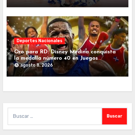
Deportes Nacionales
Oro para RD: Disney Medina conquista
la medalla número 40 en Juegos
Centroamericanos
agosto 8, 2026
Buscar: