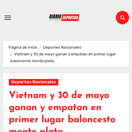
Ir
al
contenido
Página de inicio
Deportes Nacionales
Vietnam y 30 de mayo ganan y empatan en primer lugar
baloncesto monte plata
Deportes Nacionales
Vietnam y 30 de mayo
ganan y empatan en
primer lugar baloncesto