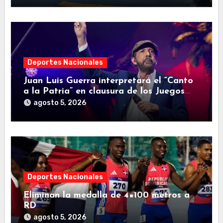
Deportes Nacionales
Juan Luis Guerra interpretará el “Canto
a la Patria” en clausura de los Juegos
Centroamericanos y del Caribe
agosto 5, 2026
Deportes Nacionales
Eliminan la medalla de 4×100 metros a
RD
agosto 5, 2026