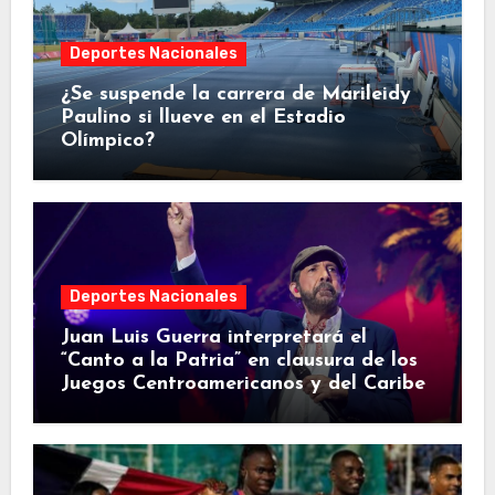
Deportes Nacionales
¿Se suspende la carrera de Marileidy
Paulino si llueve en el Estadio
Olímpico?
Deportes Nacionales
Juan Luis Guerra interpretará el
“Canto a la Patria” en clausura de los
Juegos Centroamericanos y del Caribe