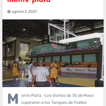
monte plata
agosto 2, 2021
M
onte Plata. -Los Gorilas de 30 de Mayo
superaron a los Tanques de Pueblo