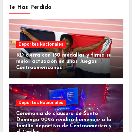
Te Has Perdido
Deportes Nacionales
RD cierra con 150 medallas y firma su
mejor actuación en unos Juegos
Centroamericanos
Deportes Nacionales
Ceremonia de clausura de Santo
Domingo 2026 rendirá homenaje a la
familia deportiva de Centroamérica y