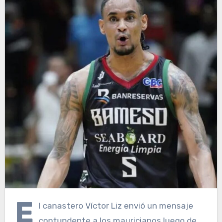
E
l canastero Víctor Liz envió un mensaje
contundente a los mauricianos luego de