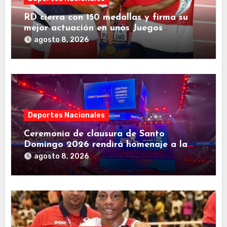
RD cierra con 150 medallas y firma su
mejor actuación en unos Juegos
Centroamericanos
agosto 8, 2026
Deportes Nacionales
Ceremonia de clausura de Santo
Domingo 2026 rendirá homenaje a la
familia deportiva de Centroamérica y el
agosto 8, 2026
Caribe