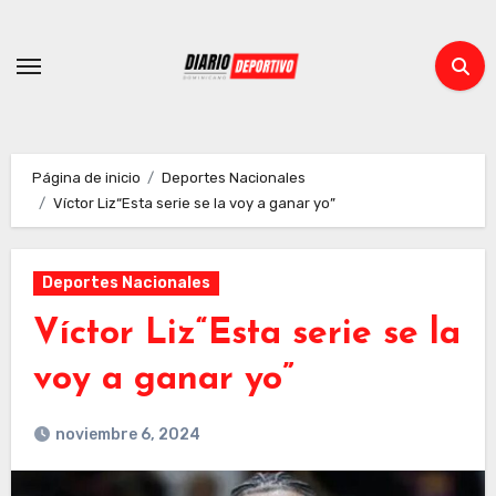
Ir
al
contenido
Página de inicio
Deportes Nacionales
Víctor Liz“Esta serie se la voy a ganar yo”
Deportes Nacionales
Víctor Liz“Esta serie se la
voy a ganar yo”
noviembre 6, 2024