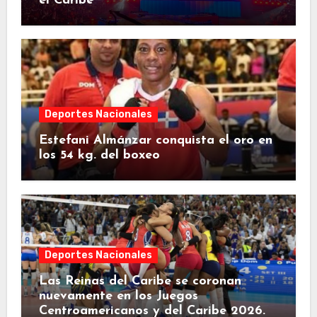
el Caribe
Deportes Nacionales
Estefani Almánzar conquista el oro en
los 54 kg. del boxeo
Deportes Nacionales
Las Reinas del Caribe se coronan
nuevamente en los Juegos
Centroamericanos y del Caribe 2026.