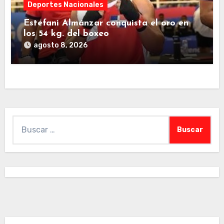
Deportes Nacionales
Estefani Almánzar conquista el oro en
los 54 kg. del boxeo
agosto 8, 2026
Buscar: