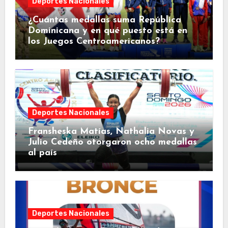
Deportes Nacionales
¿Cuántas medallas suma República
Dominicana y en qué puesto está en
los Juegos Centroamericanos?
Deportes Nacionales
Fransheska Matías, Nathalia Novas y
Julio Cedeño otorgaron ocho medallas
al país
Deportes Nacionales