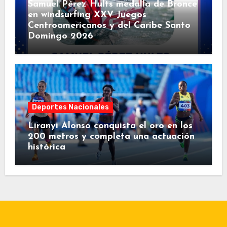
Samuel Pérez Hults medalla de Bronce
en windsurfing XXV Juegos
Centroamericanos y del Caribe Santo
Domingo 2026
Deportes Nacionales
Liranyi Alonso conquista el oro en los
200 metros y completa una actuación
histórica