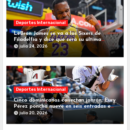
Deportes Internacional
LeBron James se va a los Sixers de
Filadelfia y dice que será su última
decisión
julio 24, 2026
Deportes Internacional
Cinco dominicanos conectan jonrón; Eury
Pérez poncha nueve en seis entradas en
jornada de este domingo
julio 20, 2026