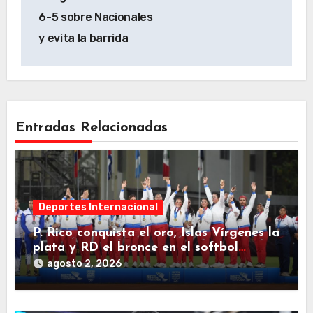
6-5 sobre Nacionales
y evita la barrida
Entradas Relacionadas
Deportes Internacional
P. Rico conquista el oro, Islas Vírgenes la
plata y RD el bronce en el softbol
femenino
agosto 2, 2026