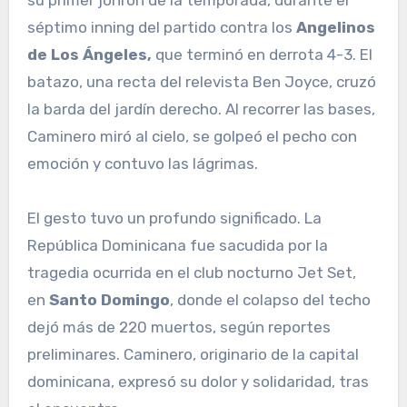
su primer jonrón de la temporada, durante el
séptimo inning del partido contra los
Angelinos
de Los Ángeles,
que terminó en derrota 4-3. El
batazo, una recta del relevista Ben Joyce, cruzó
la barda del jardín derecho. Al recorrer las bases,
Caminero miró al cielo, se golpeó el pecho con
emoción y contuvo las lágrimas.
El gesto tuvo un profundo significado. La
República Dominicana fue sacudida por la
tragedia ocurrida en el club nocturno Jet Set,
en
Santo Domingo
, donde el colapso del techo
dejó más de 220 muertos, según reportes
preliminares. Caminero, originario de la capital
dominicana, expresó su dolor y solidaridad, tras