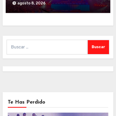
familia deportiva de Centroamérica y el
agosto 8, 2026
Caribe
Buscar:
Te Has Perdido