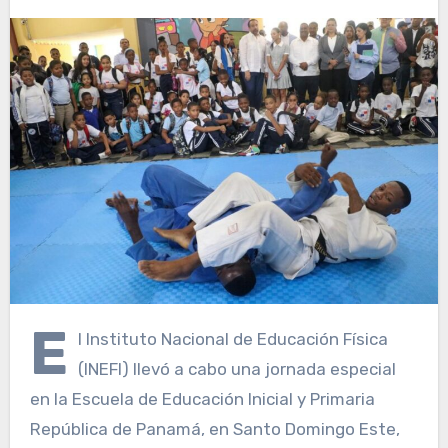
E
l Instituto Nacional de Educación Física
(INEFI) llevó a cabo una jornada especial
en la Escuela de Educación Inicial y Primaria
República de Panamá, en Santo Domingo Este,