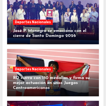
Deportes Nacionales
José P. Monegro se emociona con el
cierre de Santo Domingo 2026
Deportes Nacionales
RD cierra con 150 medallas y firma su
mejor actuación en unos Juegos
Centroamericanos