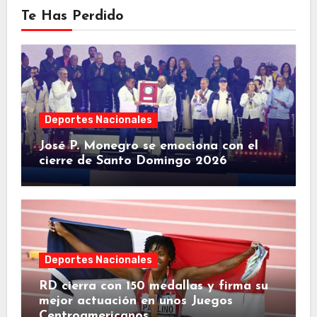
Te Has Perdido
Deportes Nacionales
José P. Monegro se emociona con el
cierre de Santo Domingo 2026
Deportes Nacionales
RD cierra con 150 medallas y firma su
mejor actuación en unos Juegos
Centroamericanos