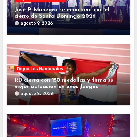
José P. Monegro se emociona con el
cierre de Santo Domingo 2026
agosto 9, 2026
Deportes Nacionales
RD cierra con 150 medallas y firma su
mejor actuación en unos Juegos
Centroamericanos
agosto 8, 2026