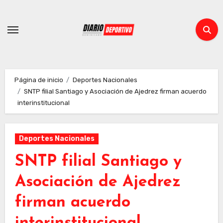
Ir
al
contenido
Página de inicio
Deportes Nacionales
SNTP filial Santiago y Asociación de Ajedrez firman acuerdo
interinstitucional
Deportes Nacionales
SNTP filial Santiago y
Asociación de Ajedrez
firman acuerdo