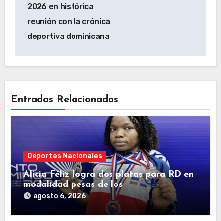
2026 en histórica
reunión con la crónica
deportiva dominicana
Entradas Relacionadas
Deportes Nacionales
Alicia Féliz logra dos platas para RD en
modalidad pesas de los
Centroamericanos
agosto 6, 2026