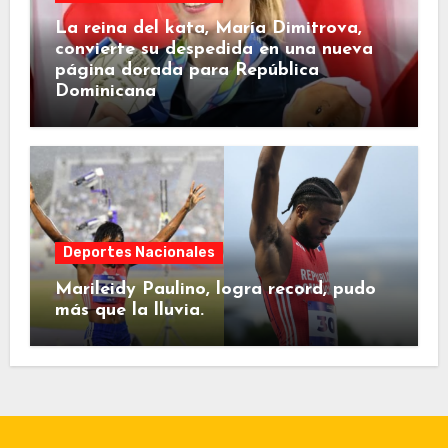
La reina del kata, María Dimitrova,
convierte su despedida en una nueva
página dorada para República
Dominicana
Deportes Nacionales
Marileidy Paulino, logra record, pudo
más que la lluvia.