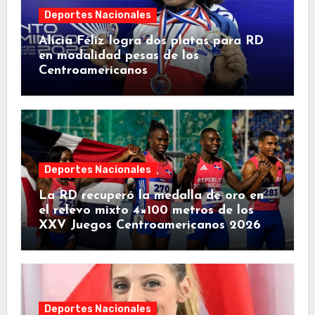
Deportes Nacionales
Alicia Féliz logra dos platas para RD
en modalidad pesas de los
Centroamericanos
Deportes Nacionales
La RD recuperó la medalla de oro en
el relevo mixto 4×100 metros de los
XXV Juegos Centroamericanos 2026
Deportes Nacionales