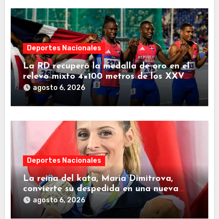
Deportes Nacionales
La RD recuperó la medalla de oro en el
relevo mixto 4×100 metros de los XXV
Juegos Centroamericanos 2026
agosto 6, 2026
Deportes Nacionales
La reina del kata, María Dimitrova,
convierte su despedida en una nueva
página dorada para República
agosto 6, 2026
Dominicana