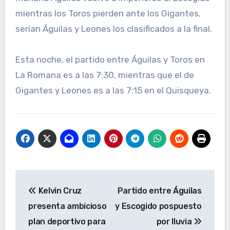
mientras los Toros pierden ante los Gigantes,
serían Águilas y Leones los clasificados a la final.
Esta noche, el partido entre Águilas y Toros en
La Romana es a las 7:30, mientras que el de
Gigantes y Leones es a las 7:15 en el Quisqueya.
Navegación
Kelvin Cruz
Partido entre Águilas
de
presenta ambicioso
y Escogido pospuesto
entradas
plan deportivo para
por lluvia