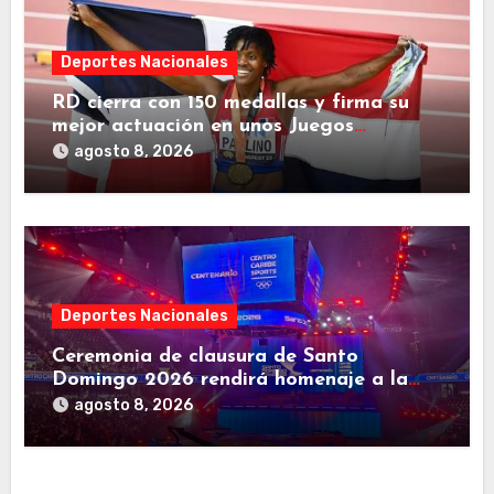
Deportes Nacionales
RD cierra con 150 medallas y firma su
mejor actuación en unos Juegos
Centroamericanos
agosto 8, 2026
Deportes Nacionales
Ceremonia de clausura de Santo
Domingo 2026 rendirá homenaje a la
familia deportiva de Centroamérica y el
agosto 8, 2026
Caribe