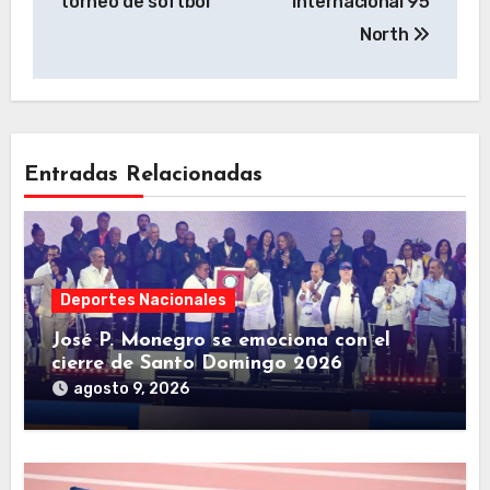
torneo de softbol
Internacional 95
North
Entradas Relacionadas
Deportes Nacionales
José P. Monegro se emociona con el
cierre de Santo Domingo 2026
agosto 9, 2026