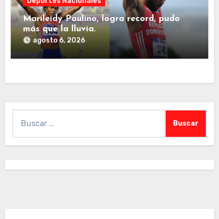
Deportes Nacionales
Marileidy Paulino, logra record, pudo
más que la lluvia.
agosto 6, 2026
Buscar: