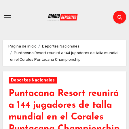
Ir
al
contenido
Página de inicio
Deportes Nacionales
Puntacana Resort reunirá a 144 jugadores de talla mundial
en el Corales Puntacana Championship
Deportes Nacionales
Puntacana Resort reunirá
a 144 jugadores de talla
mundial en el Corales