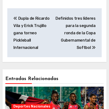
Navegación
Dupla de Ricardo
Definidos tres líderes
de
Vila y Erick Trujillo
para la segunda
entradas
gana torneo
ronda de la Copa
Pickleball
Gubernamental de
Internacional
Softbol
Entradas Relacionadas
Deportes Nacionales