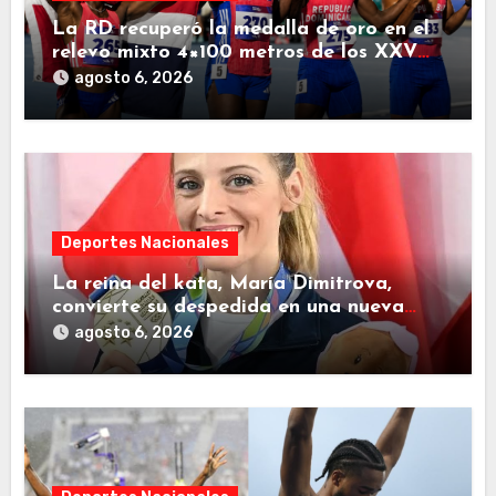
La RD recuperó la medalla de oro en el
relevo mixto 4×100 metros de los XXV
Juegos Centroamericanos 2026
agosto 6, 2026
Deportes Nacionales
La reina del kata, María Dimitrova,
convierte su despedida en una nueva
página dorada para República
agosto 6, 2026
Dominicana