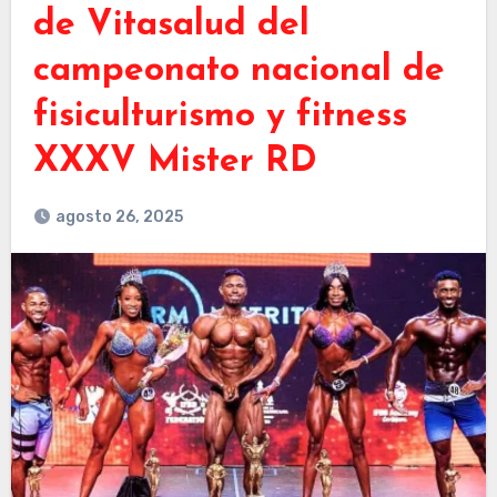
de Vitasalud del
campeonato nacional de
fisiculturismo y fitness
XXXV Mister RD
agosto 26, 2025