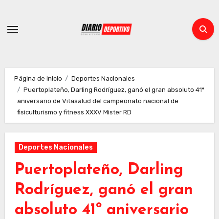
Ir
al
contenido
Página de inicio
Deportes Nacionales
Puertoplateño, Darling Rodríguez, ganó el gran absoluto 41º
aniversario de Vitasalud del campeonato nacional de
fisiculturismo y fitness XXXV Mister RD
Deportes Nacionales
Puertoplateño, Darling
Rodríguez, ganó el gran
absoluto 41º aniversario