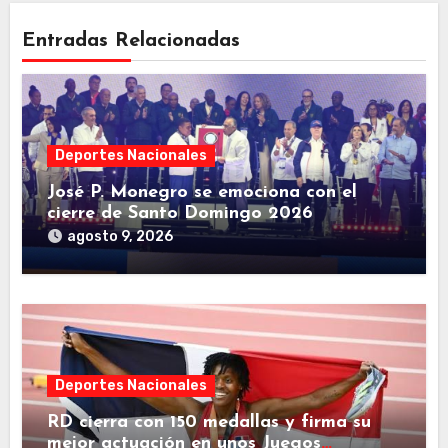
Entradas Relacionadas
Deportes Nacionales
José P. Monegro se emociona con el
cierre de Santo Domingo 2026
agosto 9, 2026
Deportes Nacionales
RD cierra con 150 medallas y firma su
mejor actuación en unos Juegos