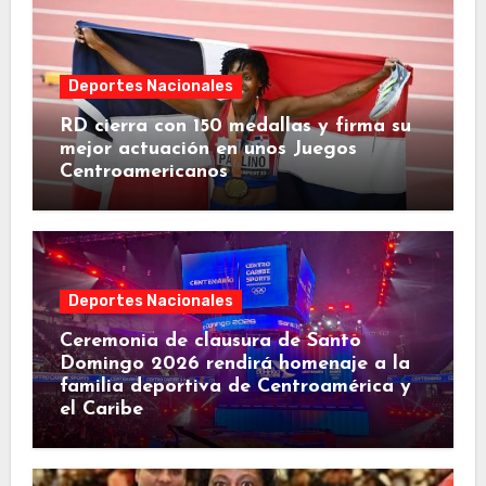
Deportes Nacionales
RD cierra con 150 medallas y firma su
mejor actuación en unos Juegos
Centroamericanos
Deportes Nacionales
Ceremonia de clausura de Santo
Domingo 2026 rendirá homenaje a la
familia deportiva de Centroamérica y
el Caribe