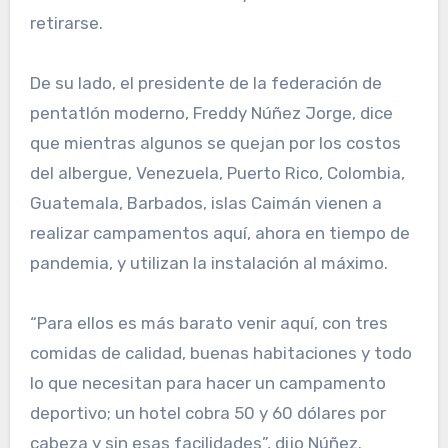
retirarse.
De su lado, el presidente de la federación de
pentat­lón moderno, Freddy Núñez Jorge, dice
que mientras al­gunos se quejan por los cos­tos
del albergue, Venezuela, Puerto Rico, Colombia,
Gua­temala, Barbados, islas Cai­mán vienen a
realizar cam­pamentos aquí, ahora en tiempo de
pandemia, y utili­zan la instalación al máximo.
“Para ellos es más barato venir aquí, con tres
comidas de calidad, buenas habitacio­nes y todo
lo que necesitan para hacer un campamento
deportivo; un hotel cobra 50 y 60 dólares por
cabeza y sin esas facilidades”, dijo Núñez.