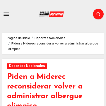
Ir
al
contenido
Página de inicio
Deportes Nacionales
Piden a Miderec reconsiderar volver a administrar albergue
olímpico
Deportes Nacionales
Piden a Miderec
reconsiderar volver a
administrar albergue