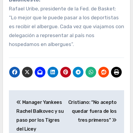
Rafael Uribe, presidente de la Fed. de Basket:
“Lo mejor que le puede pasar a los deportistas
es recibir el albergue. Cada vez que viajamos con
delegación a representar al país nos
hospedamos en albergues”.
Navegación
Manager Yankees
Cristiano: “No acepto
de
Rachel Balkovec y su
quedar fuera de los
entradas
paso por los Tigres
tres primeros”
del Licey