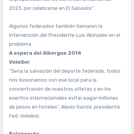
2023, por ce­lebrarse en El Salvador”.
Algunos federados tam­bién llamaron la
interven­ción del Presidente Luis Abinader en el
problema
A espera del Albergue 2014
Voleibo
l
“Sería la salvación del deporte federado, todos
nos ilusionamos con ese local para la
concentración de nuestros atletas y en los
eventos internacionales evitar pagar millones
de pesos en hoteles”, Alexis García, presidente
Fed. Voleibol.
Baloncesto.