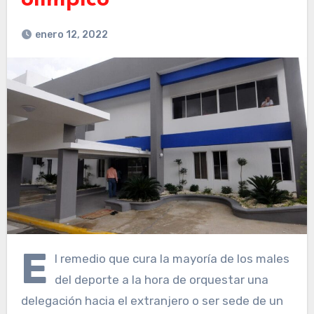
olímpico
enero 12, 2022
E
l remedio que cura la ma­yoría de los males
del depor­te a la hora de orquestar una
delegación hacia el extranje­ro o ser sede de un