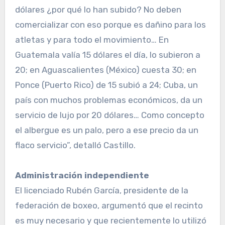
dólares ¿por qué lo han subido? No deben
comercializar con eso porque es dañino para los
atletas y para todo el movi­miento… En
Guatemala va­lía 15 dólares el día, lo subie­ron a
20; en Aguascalientes (México) cuesta 30; en
Pon­ce (Puerto Rico) de 15 subió a 24; Cuba, un
país con mu­chos problemas económicos, da un
servicio de lujo por 20 dólares… Como concepto
el albergue es un palo, pero a ese precio da un
flaco servi­cio”, detalló Castillo.
Administración independiente
El licenciado Rubén García, presidente de la
federación de boxeo, argumentó que el recinto
es muy necesario y que recientemente lo utilizó