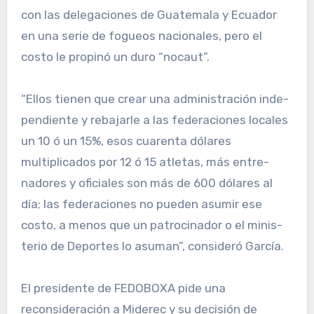
con las delegaciones de Gua­temala y Ecuador
en una se­rie de fogueos nacionales, pe­ro el
costo le propinó un duro “nocaut”.
“Ellos tienen que crear una administración inde­
pendiente y rebajarle a las federaciones locales
un 10 ó un 15%, esos cuarenta dólares
multiplicados por 12 ó 15 atletas, más entre­
nadores y oficiales son más de 600 dólares al
día; las fe­deraciones no pueden asu­mir ese
costo, a menos que un patrocinador o el minis­
terio de Deportes lo asu­man”, consideró García.
El presidente de FEDO­BOXA pide una
reconsidera­ción a Miderec y su decisión de