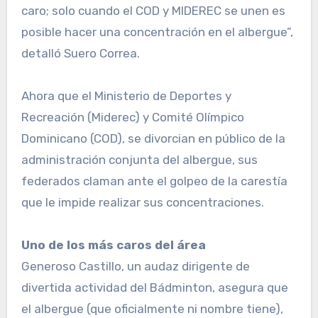
caro; solo cuando el COD y MIDEREC se unen es
posible hacer una concentración en el alber­gue”,
detalló Suero Correa.
Ahora que el Ministerio de Deportes y
Recreación (Mi­derec) y Comité Olímpico
Dominicano (COD), se di­vorcian en público de la
ad­ministración conjunta del albergue, sus
federados cla­man ante el golpeo de la ca­restía
que le impide realizar sus concentraciones.
Uno de los más caros del área
Generoso Castillo, un audaz dirigente de
divertida activi­dad del Bádminton, asegu­ra que
el albergue (que ofi­cialmente ni nombre tiene),