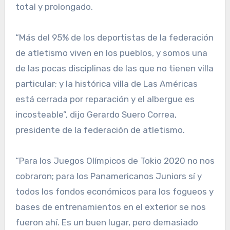
total y prolongado.
“Más del 95% de los de­portistas de la federación
de atletismo viven en los pue­blos, y somos una
de las po­cas disciplinas de las que no tienen villa
particular; y la histórica villa de Las Améri­cas
está cerrada por repara­ción y el albergue es
incos­teable”, dijo Gerardo Suero Correa,
presidente de la fede­ración de atletismo.
“Para los Juegos Olím­picos de Tokio 2020 no nos
cobraron; para los Paname­ricanos Juniors sí y
todos los fondos económicos para los fogueos y
bases de entrena­mientos en el exterior se nos
fueron ahí. Es un buen lugar, pero demasiado