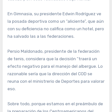
En Gimnasia, su presiden­te Edwin Rodríguez ve
la posada deportiva como un “aliciente”, que aún
con su deficiencia no califica como un hotel, pero
ha salvado las a las federaciones.
Persio Maldonado, presi­dente de la federación
de te­nis, considera que la decisión “traerá un
efecto negativo pa­ra el manejo del albergue. Lo
razonable sería que la direc­ción del COD se
reuna con el ministrerio de Deportes para valorar
eso.
Sobre todo, porque esta­mos en el preámbulo de
la preparación de los Centro­americanos del