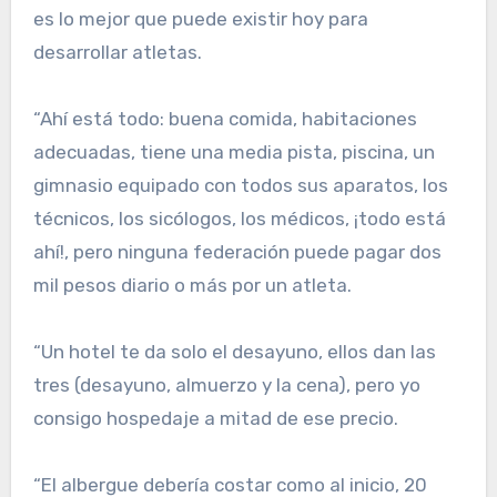
es lo mejor que puede existir hoy para
desarrollar atletas.
“Ahí está todo: buena co­mida, habitaciones
adecua­das, tiene una media pista, piscina, un
gimnasio equi­pado con todos sus aparatos, los
técnicos, los sicólogos, los médicos, ¡todo está
ahí!, pe­ro ninguna federación puede pagar dos
mil pesos diario o más por un atleta.
“Un hotel te da solo el de­sayuno, ellos dan las
tres (de­sayuno, almuerzo y la cena), pero yo
consigo hospedaje a mitad de ese precio.
“El albergue debería cos­tar como al inicio, 20