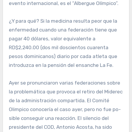
evento in­ternacional, es el “Albergue Olímpico”.
¿Y para qué? Si la medi­cina resulta peor que la
en­fermedad cuando una fede­ración tiene que
pagar 40 dólares, valor equivalente a
RD$2,240.00 (dos mil dos­cientos cuarenta
pesos do­minicanos) diario por cada atleta que
introduzca en la pensión del ensanche La Fe.
Ayer se pronunciaron va­rias federaciones sobre
la problemática que provoca el retiro del Miderec
de la ad­ministración compartida. El Comité
Olimpico conocería el caso ayer, pero no fue po­
sible conseguir una reacción. El silencio del
presidente del COD, Antonio Acosta, ha si­do