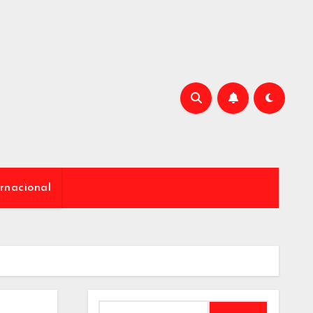
rnacional
Buscar: