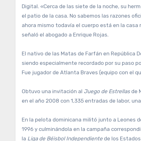
Digital. «Cerca de las siete de la noche, su herm
el patio de la casa. No sabemos las razones ofic
ahora mismo todavía el cuerpo está en la casa 
señaló el abogado a Enrique Rojas.
El nativo de las Matas de Farfán en República D
siendo especialmente recordado por su paso por
Fue jugador de Atlanta Braves (equipo con el q
Obtuvo una invitación al
Juego de Estrellas
de M
en el año 2008 con 1,335 entradas de labor, una
En la pelota dominicana militó junto a Leones d
1996 y culminándola en la campaña correspondie
la
Liga de Béisbol Independiente
de los Estados