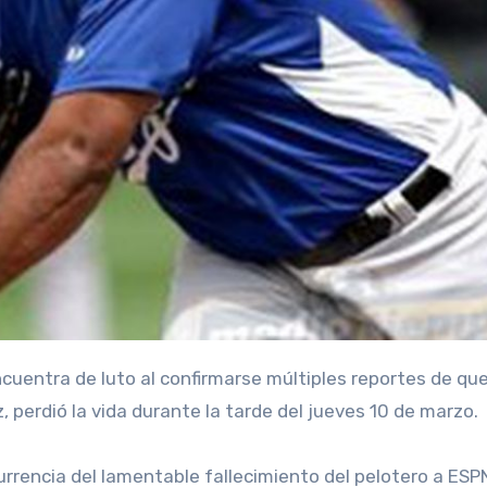
ncuentra de luto al confirmarse múltiples reportes de que
 perdió la vida durante la tarde del jueves 10 de marzo.
urrencia del lamentable fallecimiento del pelotero a ESP