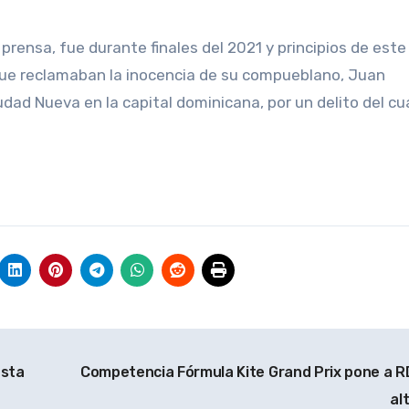
 prensa, fue durante finales del 2021 y principios de este
que reclamaban la inocencia de su compueblano, Juan
udad Nueva en la capital dominicana, por un delito del cu
asta
Competencia Fórmula Kite Grand Prix pone a R
al