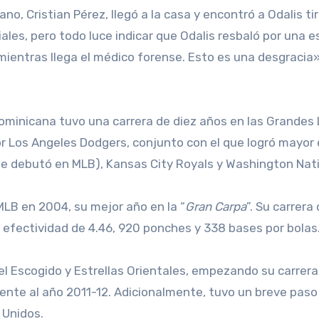
ano, Cristian Pérez, llegó a la casa y encontró a Odalis ti
iales, pero todo luce indicar que Odalis resbaló por una e
mientras llega el médico forense. Esto es una desgracia»
ominicana tuvo una carrera de diez años en las Grandes 
 Los Angeles Dodgers, conjunto con el que logró mayor 
ue debutó en MLB), Kansas City Royals y Washington Nati
LB en 2004, su mejor año en la “
Gran Carpa
”. Su carrera
 efectividad de 4.46, 920 ponches y 338 bases por bolas
el Escogido y Estrellas Orientales, empezando su carrera
nte al año 2011-12. Adicionalmente, tuvo un breve paso
 Unidos.