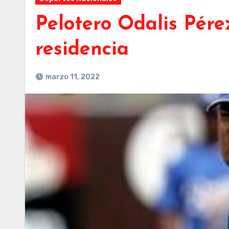
Pelotero Odalis Pére
residencia
marzo 11, 2022