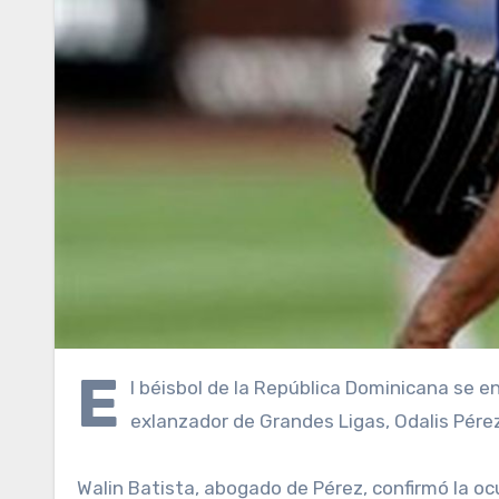
E
l béisbol de la República Dominicana se e
exlanzador de Grandes Ligas, Odalis Pérez,
Walin Batista, abogado de Pérez, confirmó la oc