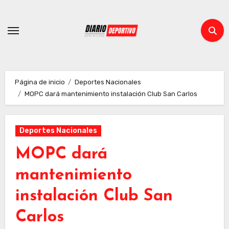
Ir
al
contenido
Página de inicio
Deportes Nacionales
MOPC dará mantenimiento instalación Club San Carlos
Deportes Nacionales
MOPC dará
mantenimiento
instalación Club San
Carlos