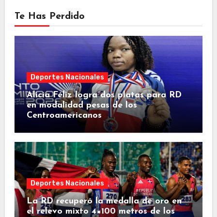
Te Has Perdido
Deportes Nacionales
Alicia Féliz logra dos platas para RD
en modalidad pesas de los
Centroamericanos
Deportes Nacionales
La RD recuperó la medalla de oro en
el relevo mixto 4×100 metros de los