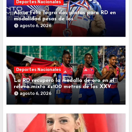
Deportes Nacionales
Alicia Féliz logra dos platas para RD en
modalidad pesas de los
Centroamericanos
agosto 6, 2026
Deportes Nacionales
La RD recuperó la medalla de oro en el
relevo mixto 4×100 metros de los XXV
Juegos Centroamericanos 2026
agosto 6, 2026