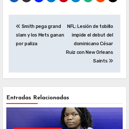
Navegación
Smith pega grand
NFL: Lesión de tobillo
de
slam y los Mets ganan
impide el debut del
entradas
por paliza
dominicano César
Ruiz con New Orleans
Saints
Entradas Relacionadas