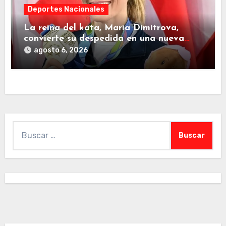
Deportes Nacionales
La reina del kata, María Dimitrova,
convierte su despedida en una nueva
página dorada para República
agosto 6, 2026
Dominicana
Buscar: