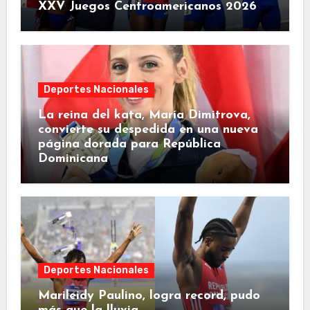
XXV Juegos Centroamericanos 2026
Deportes Nacionales
La reina del kata, María Dimitrova,
convierte su despedida en una nueva
página dorada para República
Dominicana
Deportes Nacionales
Marileidy Paulino, logra record, pudo