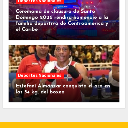
Deportes Nacionales
Ceremonia de clausura de Santo
Domingo 2026 rendirá homenaje a la
familia deportiva de Centroamérica y
el Caribe
Deportes Nacionales
Estefani Almánzar conquista el oro en
los 54 kg. del boxeo