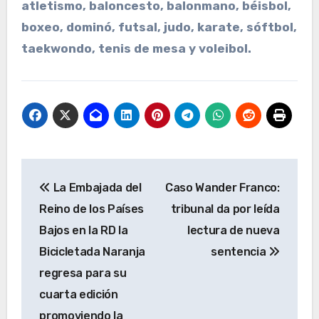
atletismo, baloncesto, balonmano, béisbol,
boxeo, dominó, futsal, judo, karate, sóftbol,
taekwondo, tenis de mesa y voleibol.
Navegación
La Embajada del
Caso Wander Franco:
de
Reino de los Países
tribunal da por leída
entradas
Bajos en la RD la
lectura de nueva
Bicicletada Naranja
sentencia
regresa para su
cuarta edición
promoviendo la