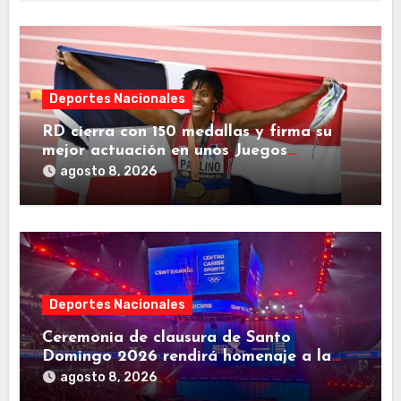
Deportes Nacionales
RD cierra con 150 medallas y firma su
mejor actuación en unos Juegos
Centroamericanos
agosto 8, 2026
Deportes Nacionales
Ceremonia de clausura de Santo
Domingo 2026 rendirá homenaje a la
familia deportiva de Centroamérica y el
agosto 8, 2026
Caribe