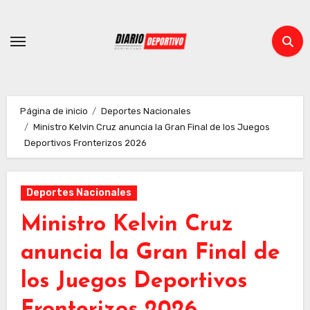
Ir
al
contenido
Página de inicio
Deportes Nacionales
Ministro Kelvin Cruz anuncia la Gran Final de los Juegos
Deportivos Fronterizos 2026
Deportes Nacionales
Ministro Kelvin Cruz
anuncia la Gran Final de
los Juegos Deportivos