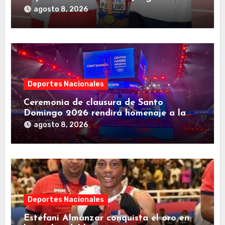
Centroamericanos
agosto 8, 2026
Deportes Nacionales
Ceremonia de clausura de Santo
Domingo 2026 rendirá homenaje a la
familia deportiva de Centroamérica y el
agosto 8, 2026
Caribe
Deportes Nacionales
Estefani Almánzar conquista el oro en