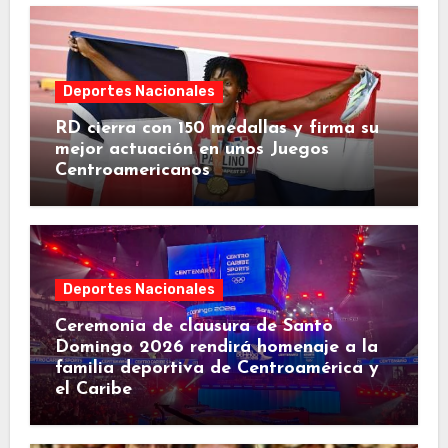
Deportes Nacionales
RD cierra con 150 medallas y firma su
mejor actuación en unos Juegos
Centroamericanos
Deportes Nacionales
Ceremonia de clausura de Santo
Domingo 2026 rendirá homenaje a la
familia deportiva de Centroamérica y
el Caribe