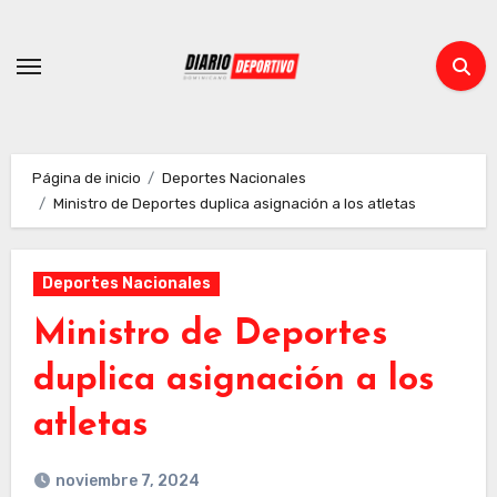
Ir
al
contenido
Página de inicio
Deportes Nacionales
Ministro de Deportes duplica asignación a los atletas
Deportes Nacionales
Ministro de Deportes
duplica asignación a los
atletas
noviembre 7, 2024