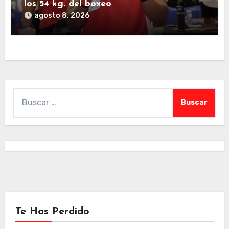
los 54 kg. del boxeo
agosto 8, 2026
Buscar:
Te Has Perdido