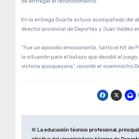
de entregar el reconocimiento.
En la entrega Duarte estuvo acompañado del alc
director provincial de Deportes y Juan Valdez e
“Fue un episodio emocionante, tanto el hit de P
la situación para el batazo que decidió el jue
victoria quisqueyana”, recordó el viceministro D
Navegación
La educación técnico profesional, principal
de