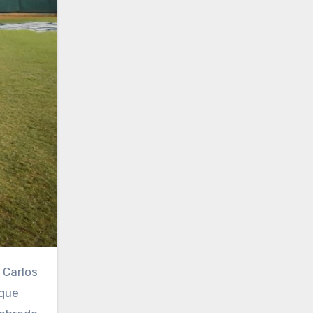
 Carlos
 que