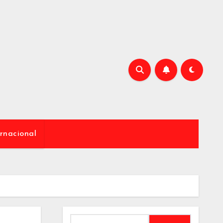
rnacional
Buscar: