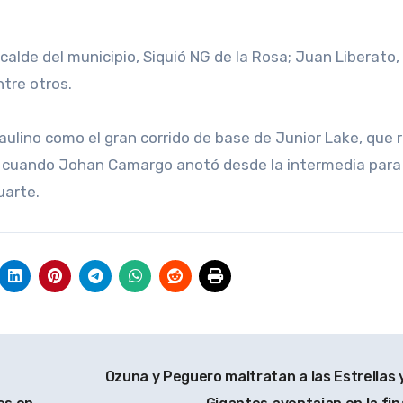
alde del municipio, Siquió NG de la Rosa; Juan Liberato,
ntre otros.
aulino como el gran corrido de base de Junior Lake, que 
go, cuando Johan Camargo anotó desde la intermedia para 
uarte.
Ozuna y Peguero maltratan a las Estrellas y