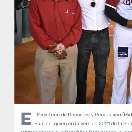
E
l Ministerio de Deportes y Recreación (Mid
Paulino, quien en la versión 2021 de la Se