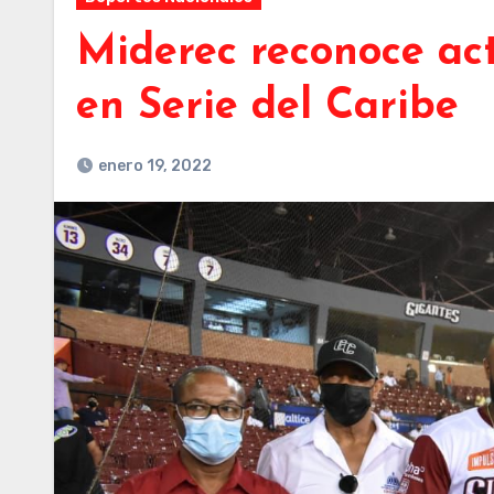
Miderec reconoce act
en Serie del Caribe
enero 19, 2022