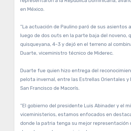
representaron a la República Dominicana, avance
en México.
“La actuación de Paulino paró de sus asientos 
luego de dos outs en la parte baja del noveno, q
quisqueyana, 4-3 y dejó en el terreno al combin
Duarte, viceministro técnico de Miderec.
Duarte fue quien hizo entrega del reconocimiento
pelota invernal, entre las Estrellas Orientales y
San Francisco de Macorís.
“El gobierno del presidente Luis Abinader y el 
viceministerios, estamos enfocados en destacar
donde la patria tenga su mejor representación d