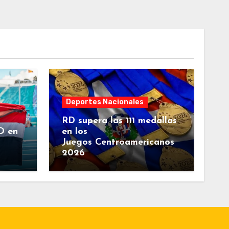
Deportes Nacionales
RD supera las 111 medallas
D en
en los
Juegos Centroamericanos
2026