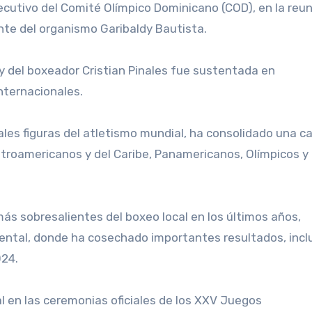
ecutivo del Comité Olímpico Dominicano (COD), en la reu
nte del organismo Garibaldy Bautista.
, y del boxeador Cristian Pinales fue sustentada en
nternacionales.
ales figuras del atletismo mundial, ha consolidado una ca
troamericanos y del Caribe, Panamericanos, Olímpicos y
 más sobresalientes del boxeo local en los últimos años,
ental, donde ha cosechado importantes resultados, inclu
024.
 en las ceremonias oficiales de los XXV Juegos