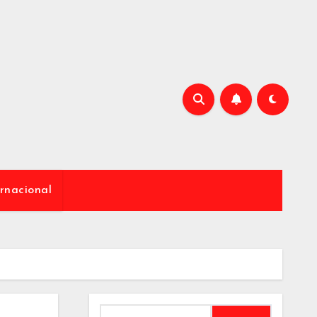
rnacional
Buscar: