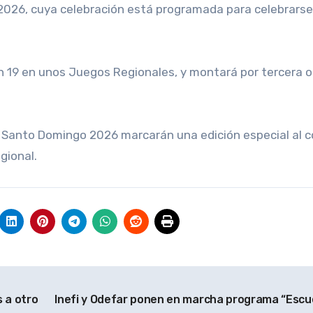
026, cuya celebración está programada para celebrarse
n 19 en unos Juegos Regionales, y montará por tercera 
Santo Domingo 2026 marcarán una edición especial al co
gional.
s a otro
Inefi y Odefar ponen en marcha programa “Escu