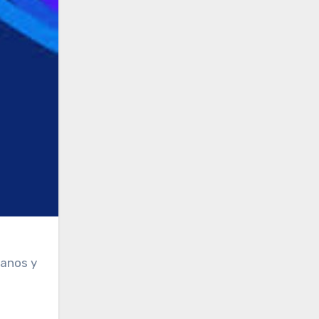
canos y