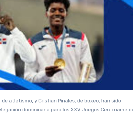
 de atletismo, y Cristian Pinales, de boxeo, han sido
elegación dominicana para los XXV Juegos Centroameri