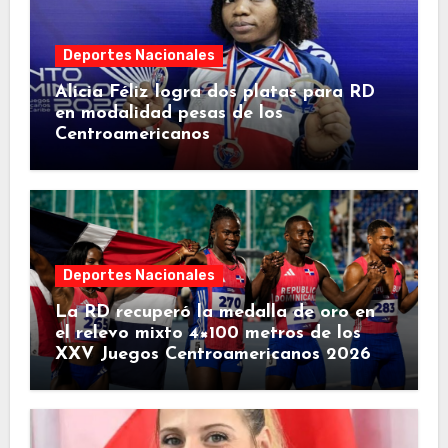
Deportes Nacionales
Alicia Féliz logra dos platas para RD
en modalidad pesas de los
Centroamericanos
Deportes Nacionales
La RD recuperó la medalla de oro en
el relevo mixto 4×100 metros de los
XXV Juegos Centroamericanos 2026