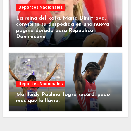
Deportes Nacionales
La reina del kata, María Dimitrova,
convierte su despedida en una nueva
página dorada para República
Dominicana
Deportes Nacionales
Marileidy Paulino, logra record, pudo
más que la lluvia.