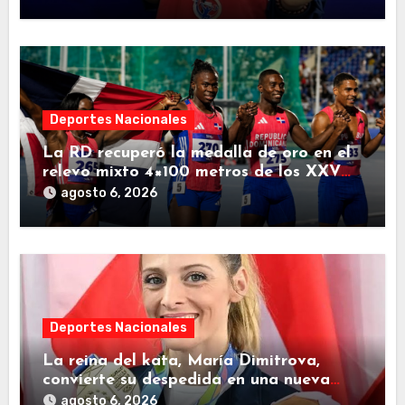
Deportes Nacionales
La RD recuperó la medalla de oro en el
relevo mixto 4×100 metros de los XXV
Juegos Centroamericanos 2026
agosto 6, 2026
Deportes Nacionales
La reina del kata, María Dimitrova,
convierte su despedida en una nueva
página dorada para República
agosto 6, 2026