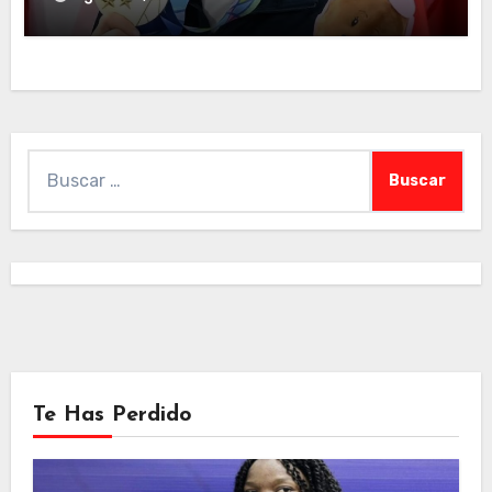
Dominicana
Buscar:
Te Has Perdido