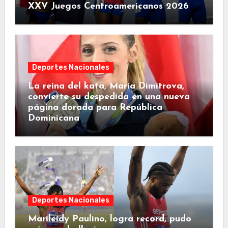
XXV Juegos Centroamericanos 2026
Deportes Nacionales
La reina del kata, María Dimitrova,
convierte su despedida en una nueva
página dorada para República
Dominicana
Deportes Nacionales
Marileidy Paulino, logra record, pudo