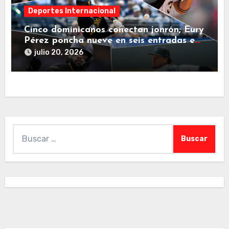
Deportes Internacional
Cinco dominicanos conectan jonrón; Eury
Pérez poncha nueve en seis entradas en
jornada de este domingo
julio 20, 2026
Buscar: