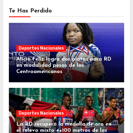
Te Has Perdido
Deportes Nacionales
Alicia Féliz logra dos platas para RD
en modalidad pesas de los
Centroamericanos
Deportes Nacionales
La RD recuperó la medalla de oro en
el relevo mixto 4×100 metros de los