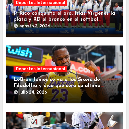
Deportes Internacional
P. Rico conquista el oro, Islas Vírgenes la
plata y RD el bronce en el softbol
femenino
agosto 2, 2026
Deportes Internacional
LeBron James se va a los Sixers de
Filadelfia y dice que será su última
decisión
julio 24, 2026