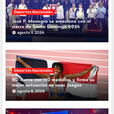
Deportes Nacionales
José P. Monegro se emociona con el
cierre de Santo Domingo 2026
agosto 9, 2026
Deportes Nacionales
RD cierra con 150 medallas y firma su
mejor actuación en unos Juegos
Centroamericanos
agosto 8, 2026