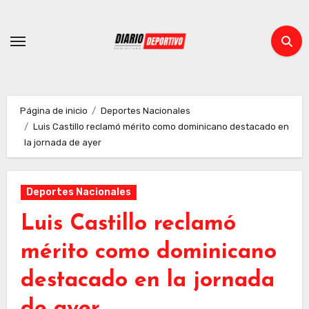
Ir
al
contenido
Página de inicio
Deportes Nacionales
Luis Castillo reclamó mérito como dominicano destacado en
la jornada de ayer
Deportes Nacionales
Luis Castillo reclamó
mérito como dominicano
destacado en la jornada