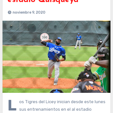
estadio Quisqueya
noviembre 9, 2020
L
os Tigres del Licey inician desde este lunes
sus entrenamientos en el al estadio