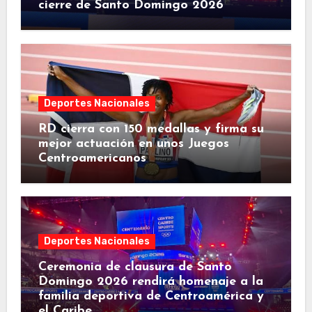
cierre de Santo Domingo 2026
Deportes Nacionales
RD cierra con 150 medallas y firma su
mejor actuación en unos Juegos
Centroamericanos
Deportes Nacionales
Ceremonia de clausura de Santo
Domingo 2026 rendirá homenaje a la
familia deportiva de Centroamérica y
el Caribe