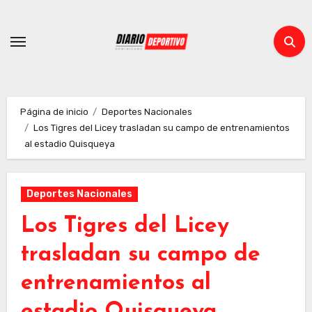
Ir
al
contenido
Página de inicio
Deportes Nacionales
Los Tigres del Licey trasladan su campo de entrenamientos
al estadio Quisqueya
Deportes Nacionales
Los Tigres del Licey
trasladan su campo de
entrenamientos al