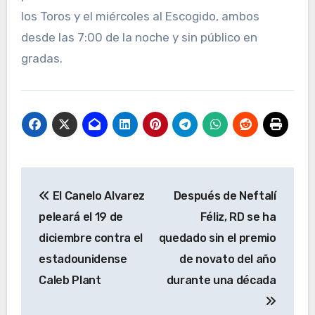
los Toros y el miércoles al Escogido, ambos
desde las 7:00 de la noche y sin público en
gradas.
Navegación
El Canelo Alvarez
Después de Neftalí
de
peleará el 19 de
Féliz, RD se ha
entradas
diciembre contra el
quedado sin el premio
estadounidense
de novato del año
Caleb Plant
durante una década