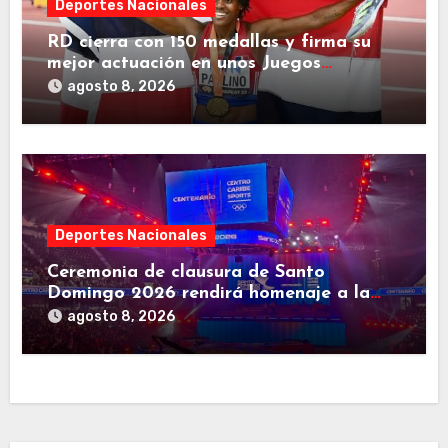
Deportes Nacionales
RD cierra con 150 medallas y firma su
mejor actuación en unos Juegos
Centroamericanos
agosto 8, 2026
Deportes Nacionales
Ceremonia de clausura de Santo
Domingo 2026 rendirá homenaje a la
familia deportiva de Centroamérica y el
agosto 8, 2026
Caribe