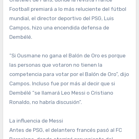
Football premiará a lo más reluciente del fútbol
mundial, el director deportivo del PSG, Luis
Campos, hizo una encendida defensa de
Dembélé.
“Si Ousmane no gana el Balón de Oro es porque
las personas que votaron no tienen la
competencia para votar por el Balón de Oro”, dijo
Campos. Incluso fue por más al decir que si
Dembélé “se llamará Leo Messi o Cristiano
Ronaldo, no habría discusión”.
La influencia de Messi
Antes de PSG, el delantero francés pasó al FC