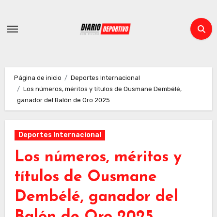
Ir
al
contenido
Página de inicio
Deportes Internacional
Los números, méritos y títulos de Ousmane Dembélé,
ganador del Balón de Oro 2025
Deportes Internacional
Los números, méritos y
títulos de Ousmane
Dembélé, ganador del