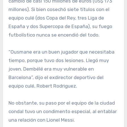
cambio de casi 150 millones de euros (US$ 173
millones). Si bien cosechó siete títulos con el
equipo culé (dos Copa del Rey, tres Liga de
España y dos Supercopa de España), su fuego
futbolístico nunca se encendió del todo.
“Ousmane era un buen jugador que necesitaba
tiempo, porque tuvo dos lesiones. Llegó muy
joven. Dembélé era muy vulnerable en
Barcelona”, dijo el exdirector deportivo del
equipo culé, Robert Rodriguez.
No obstante, su paso por el equipo de la ciudad
condal tuvo un condimento especial, al entablar
una relación con Lionel Messi.