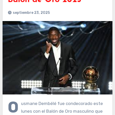
Balón de Oro 2025
septiembre 23, 2025
O
usmane Dembélé fue condecorado este
lunes con el Balón de Oro masculino que