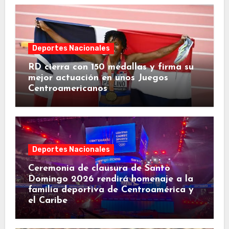
Deportes Nacionales
RD cierra con 150 medallas y firma su
mejor actuación en unos Juegos
Centroamericanos
Deportes Nacionales
Ceremonia de clausura de Santo
Domingo 2026 rendirá homenaje a la
familia deportiva de Centroamérica y
el Caribe