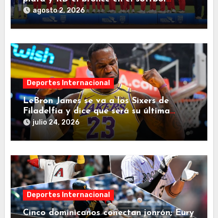
femenino
agosto 2, 2026
Deportes Internacional
LeBron James se va a los Sixers de
Filadelfia y dice que será su última
decisión
julio 24, 2026
Deportes Internacional
Cinco dominicanos conectan jonrón; Eury