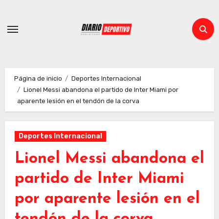
Ir
al
contenido
Página de inicio
Deportes Internacional
Lionel Messi abandona el partido de Inter Miami por
aparente lesión en el tendón de la corva
Deportes Internacional
Lionel Messi abandona el
partido de Inter Miami
por aparente lesión en el