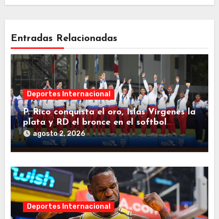
Entradas Relacionadas
Deportes Internacional
P. Rico conquista el oro, Islas Vírgenes la
plata y RD el bronce en el softbol
femenino
agosto 2, 2026
Deportes Internacional