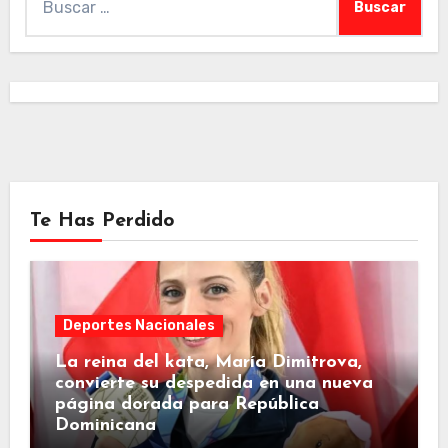
Te Has Perdido
Deportes Nacionales
La reina del kata, María Dimitrova,
convierte su despedida en una nueva
página dorada para República
Dominicana