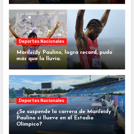
Deportes Nacionales
Marileidy Paulino, logra record, pudo
más que la lluvia.
Deportes Nacionales
¿Se suspende la carrera de Marileidy
Paulino si llueve en el Estadio
Olímpico?