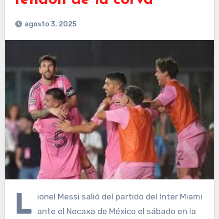
tendón de la corva
agosto 3, 2025
L
ionel Messi salió del partido del Inter Miami
ante el Necaxa de México el sábado en la