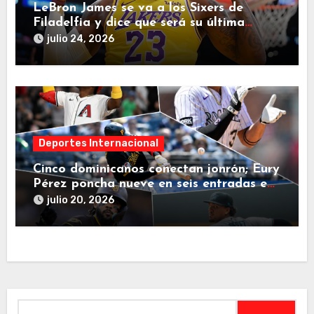
LeBron James se va a los Sixers de
Filadelfia y dice que será su última
decisión
julio 24, 2026
Deportes Internacional
Cinco dominicanos conectan jonrón; Eury
Pérez poncha nueve en seis entradas en
jornada de este domingo
julio 20, 2026
Buscar: