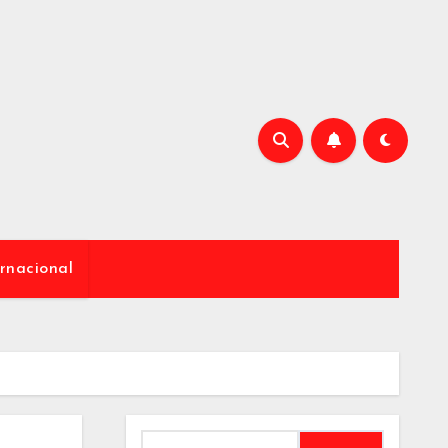
rnacional
Buscar: