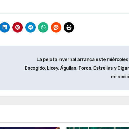
La pelota invernal arranca este miércoles
Escogido, Licey, Águilas, Toros, Estrellas y Giga
en acci