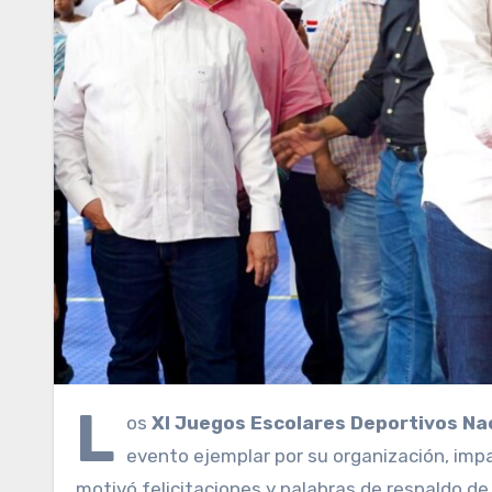
L
os
XI Juegos Escolares Deportivos Na
evento ejemplar por su organización, impa
motivó felicitaciones y palabras de respaldo de