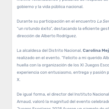
gobierno y la vida pública nacional.
Durante su participación en el encuentro
La Se
“un rotundo éxito”, destacando la eficiente ges
dirección de Alberto Rodríguez.
La alcaldesa del Distrito Nacional,
Carolina Mej
realizado en el evento. “Felicito a mi querido A
huella con la organización de los XI Juegos Esc
experiencia con entusiasmo, entrega y pasión po
X.
De igual forma, el director del Instituto Nacion
Arnaud, valoró la magnitud del evento celebrad
Juegos Escolares 2025 fueron un ejemplo de plan