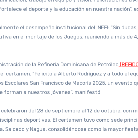
fortalece el deporte y la educación en nuestra nación”, e
ualmente el desempeño institucional del INEFI: “Sin dudas,
ativa en el montaje de los Juegos, reuniendo a más de 
nistración de la Refinería Dominicana de Petróleo
(REFID
l certamen. “Felicito a Alberto Rodríguez y a todo el eq
gos Escolares San Francisco de Macorís 2025, un evento q
ue forman a nuestros jóvenes”, manifestó.
celebraron del 28 de septiembre al 12 de octubre, con 
sciplinas deportivas. El certamen tuvo como sede princi
a, Salcedo y Nagua, consolidándose como la mayor fiest