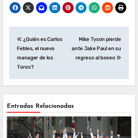
Navegación
¿Quién es Carlos
Mike Tyson pierde
de
Febles, el nuevo
ante Jake Paul en su
entradas
manager de los
regreso al boxeo
Toros?
Entradas Relacionadas