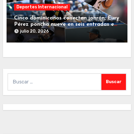
Deportes Internacional
Cinco dominicanos conectan jonrón; Eury
Pérez poncha nueve en seis entradas en
jornada de este domingo
julio 20, 2026
Buscar: