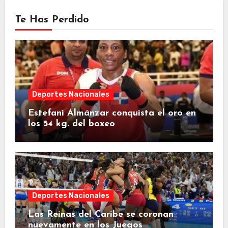
Te Has Perdido
Deportes Nacionales
Estefani Almánzar conquista el oro en
los 54 kg. del boxeo
Deportes Nacionales
Las Reinas del Caribe se coronan
nuevamente en los Juegos