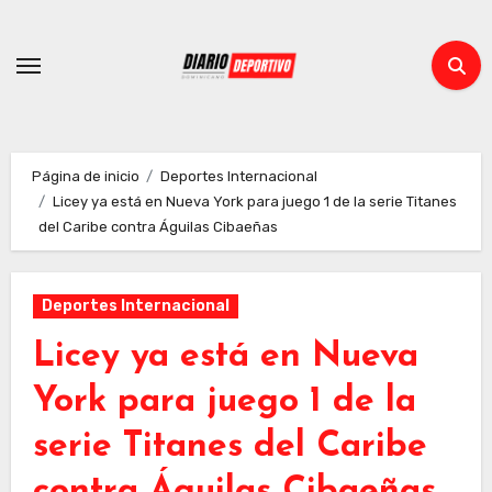
Ir
al
contenido
Página de inicio
Deportes Internacional
Licey ya está en Nueva York para juego 1 de la serie Titanes
del Caribe contra Águilas Cibaeñas
Deportes Internacional
Licey ya está en Nueva
York para juego 1 de la
serie Titanes del Caribe