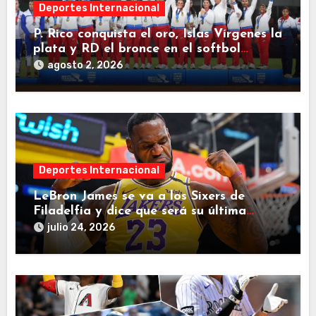
Deportes Internacional
P. Rico conquista el oro, Islas Vírgenes la
plata y RD el bronce en el softbol
femenino
agosto 2, 2026
Deportes Internacional
LeBron James se va a los Sixers de
Filadelfia y dice que será su última
decisión
julio 24, 2026