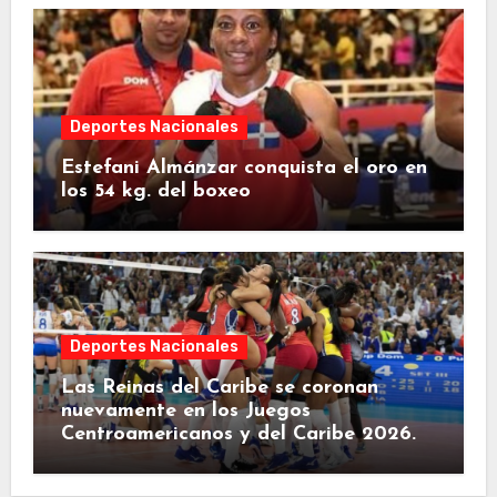
Deportes Nacionales
Estefani Almánzar conquista el oro en
los 54 kg. del boxeo
Deportes Nacionales
Las Reinas del Caribe se coronan
nuevamente en los Juegos
Centroamericanos y del Caribe 2026.