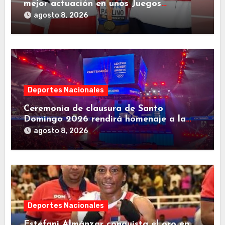
mejor actuación en unos Juegos
Centroamericanos
agosto 8, 2026
Deportes Nacionales
Ceremonia de clausura de Santo
Domingo 2026 rendirá homenaje a la
familia deportiva de Centroamérica y el
agosto 8, 2026
Caribe
Deportes Nacionales
Estefani Almánzar conquista el oro en