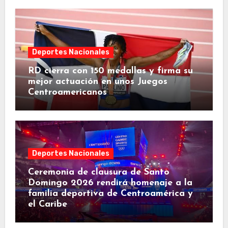
Deportes Nacionales
RD cierra con 150 medallas y firma su
mejor actuación en unos Juegos
Centroamericanos
Deportes Nacionales
Ceremonia de clausura de Santo
Domingo 2026 rendirá homenaje a la
familia deportiva de Centroamérica y
el Caribe