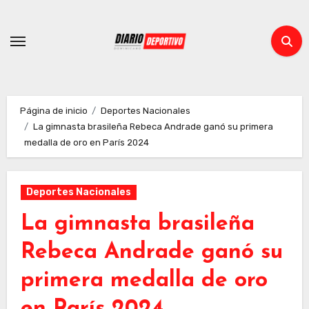
Ir
al
contenido
Página de inicio
Deportes Nacionales
La gimnasta brasileña Rebeca Andrade ganó su primera
medalla de oro en París 2024
Deportes Nacionales
La gimnasta brasileña
Rebeca Andrade ganó su
primera medalla de oro