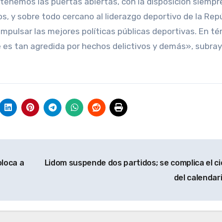
enemos las puertas abiertas, con la disposición siempr
ios, y sobre todo cercano al liderazgo deportivo de la Rep
impulsar las mejores políticas públicas deportivas. En t
 es tan agredida por hechos delictivos y demás», subray
oloca a
Lidom suspende dos partidos; se complica el ci
del calendar