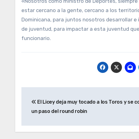
«Nosotros como ministro de Deportes, siempre t
estar cercano a la gente, cercano a los territor
Dominicana, para juntos nosotros desarrollar e 
de juventud, para impactar a esta juventud que
funcionario.
Navegación
El Licey deja muy tocado a los Toros y se c
de
un paso del round robin
entradas