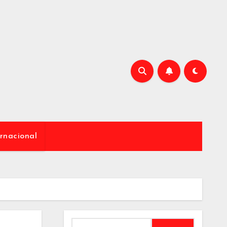
rnacional
Buscar: