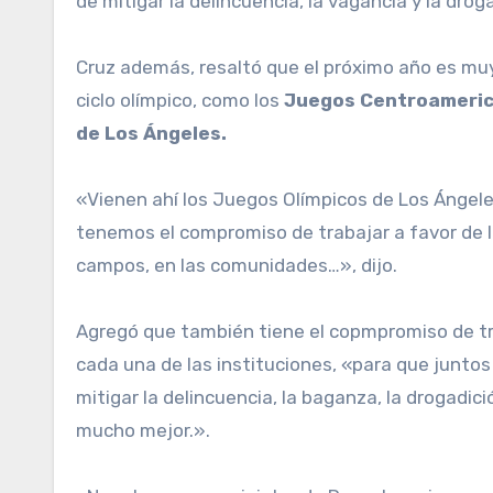
de mitigar la delincuencia, la vagancia y la drog
Cruz además, resaltó que el próximo año es muy
ciclo olímpico, como los
Juegos Centroamerica
de Los Ángeles.
«Vienen ahí los Juegos Olímpicos de Los Ánge
tenemos el compromiso de trabajar a favor de la
campos, en las comunidades…», dijo.
Agregó que también tiene el copmpromiso de tra
cada una de las instituciones, «para que junto
mitigar la delincuencia, la baganza, la drogadic
mucho mejor.».