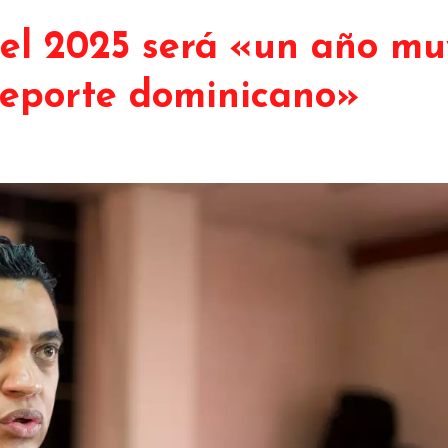
 el 2025 será «un año mu
deporte dominicano»