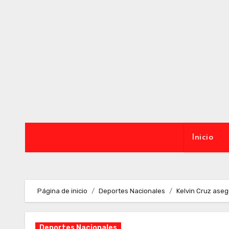
Ir
al
contenido
Inicio
Página de inicio
Deportes Nacionales
Kelvin Cruz ase
Deportes Nacionales