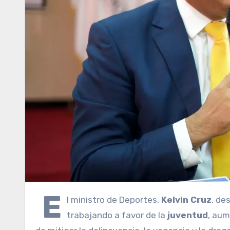
E
l ministro de Deportes,
Kelvin Cruz
, de
trabajando a favor de la
juventud
, aum