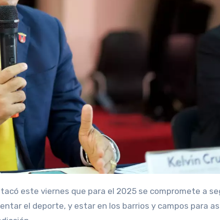
stacó este viernes que para el 2025 se compromete a se
entar el deporte, y estar en los barrios y campos para as