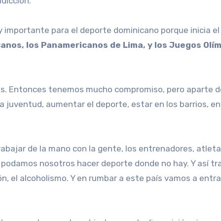
adicción.
 importante para el deporte dominicano porque inicia e
nos, los Panamericanos de Lima, y los Juegos Olí
les. Entonces tenemos mucho compromiso, pero aparte d
 juventud, aumentar el deporte, estar en los barrios, en
bajar de la mano con la gente, los entrenadores, atleta
s podamos nosotros hacer deporte donde no hay. Y así tr
ión, el alcoholismo. Y en rumbar a este país vamos a entra