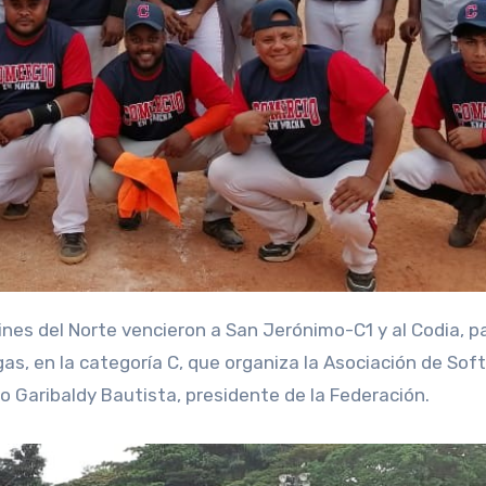
nes del Norte vencieron a San Jerónimo-C1 y al Codia, p
gas, en la categoría C, que organiza la Asociación de Soft
ro Garibaldy Bautista, presidente de la Federación.