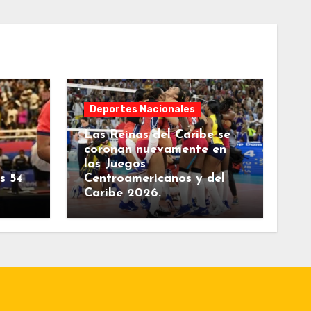
Deportes Nacionales
Las Reinas del Caribe se
coronan nuevamente en
los Juegos
s 54
Centroamericanos y del
Caribe 2026.