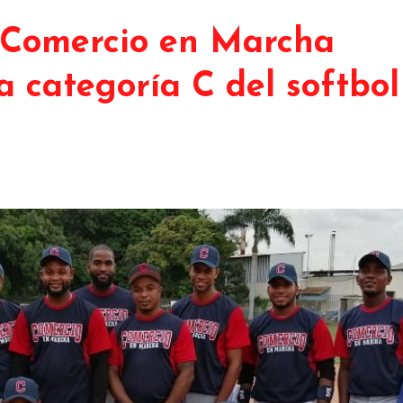
y Comercio en Marcha
a categoría C del softbol