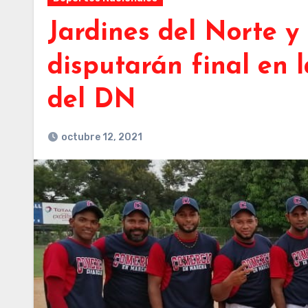
Jardines del Norte 
disputarán final en l
del DN
octubre 12, 2021