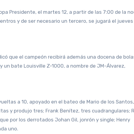
copa Presidente, el martes 12, a partir de las 7:00 de la n
entros y de ser necesario un tercero, se jugará el jueves 
indicó que el campeón recibirá además una docena de bola
 y un bate Louisville Z-1000, a nombre de JM-Álvarez,
eltas a 10, apoyado en el bateo de Mario de los Santos,
ltas y produjo tres; Frank Benítez, tres cuadrangulares; 
 que por los derrotados Johan Gil, jonrón y single; Henry
ada uno.