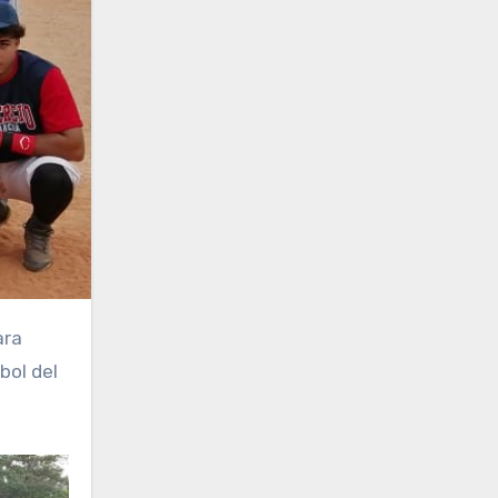
ara
bol del