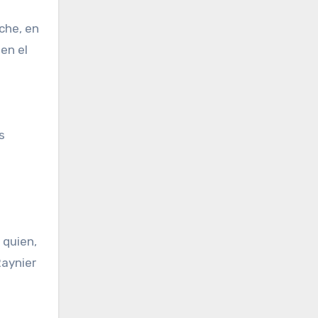
oche, en
en el
s
 quien,
Raynier