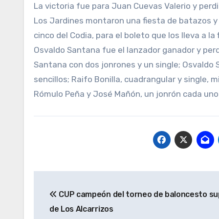
La victoria fue para Juan Cuevas Valerio y perd
Los Jardines montaron una fiesta de batazos y 
cinco del Codia, para el boleto que los lleva a la f
Osvaldo Santana fue el lanzador ganador y per
Santana con dos jonrones y un single; Osvaldo Sa
sencillos; Raifo Bonilla, cuadrangular y single, 
Rómulo Peña y José Mañón, un jonrón cada uno
Navegación
CUP campeón del torneo de baloncesto su
de
de Los Alcarrizos