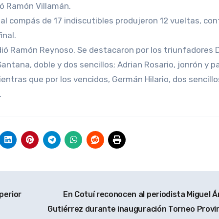
ió Ramón Villamán.
al compás de 17 indiscutibles produjeron 12 vueltas, con
inal.
dió Ramón Reynoso. Se destacaron por los triunfadores 
ntana, doble y dos sencillos; Adrian Rosario, jonrón y p
mientras que por los vencidos, Germán Hilario, dos sencillo
.
perior
En Cotuí reconocen al periodista Miguel Á
Gutiérrez durante inauguración Torneo Provin