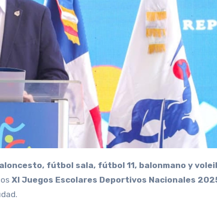
aloncesto, fútbol sala, fútbol 11, balonmano y volei
 los
XI Juegos Escolares Deportivos Nacionales 202
udad.