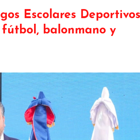
uegos Escolares Deportivo
 fútbol, balonmano y