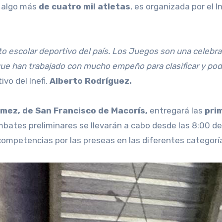
e algo más
de cuatro mil atletas
, es organizada por el I
nto escolar deportivo del país. Los Juegos son una celebra
que han trabajado con mucho empeño para clasificar y pod
tivo del Inefi,
Alberto Rodríguez.
mez, de San Francisco de Macorís,
entregará las
pri
bates preliminares se llevarán a cabo desde las 8:00 de
competencias por las preseas en las diferentes categorí