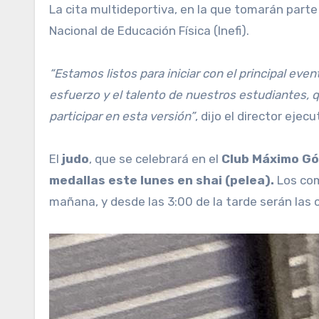
La cita multideportiva, en la que tomarán part
Nacional de Educación Física (Inefi).
“Estamos listos para iniciar con el principal eve
esfuerzo y el talento de nuestros estudiantes, 
participar en esta versión”
, dijo el director ejecu
El
judo
, que se celebrará en el
Club Máximo Gó
medallas este lunes en shai (pelea).
Los com
mañana, y desde las 3:00 de la tarde serán las 