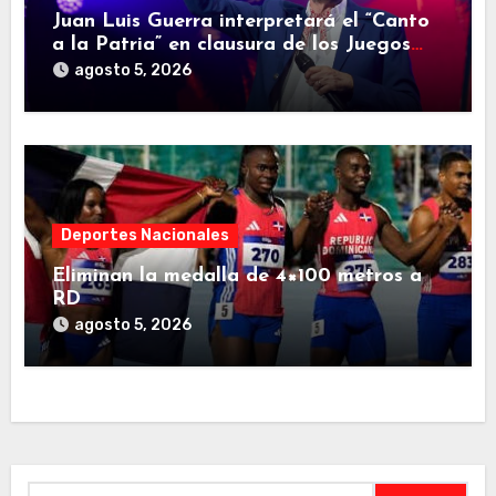
Juan Luis Guerra interpretará el “Canto
a la Patria” en clausura de los Juegos
Centroamericanos y del Caribe
agosto 5, 2026
Deportes Nacionales
Eliminan la medalla de 4×100 metros a
RD
agosto 5, 2026
Buscar: