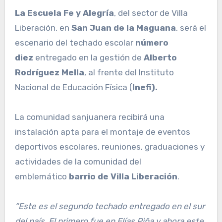
La Escuela Fe y Alegría
, del sector de Villa
Liberación, en
San Juan de la Maguana
, será el
escenario del techado escolar
número
diez
entregado en la gestión de
Alberto
Rodríguez Mella
, al frente del Instituto
Nacional de Educación Física (
Inefi).
La comunidad sanjuanera recibirá una
instalación apta para el montaje de eventos
deportivos escolares, reuniones, graduaciones y
actividades de la comunidad del
emblemático
barrio de Villa Liberación
.
“Este es el segundo techado entregado en el sur
del país. El primero fue en Elías Piña y ahora este