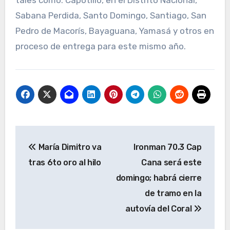
tales como: Capotillo, en el Distrito Nacional,
Sabana Perdida, Santo Domingo, Santiago, San
Pedro de Macorís, Bayaguana, Yamasá y otros en
proceso de entrega para este mismo año.
Navegación
María Dimitro va
Ironman 70.3 Cap
de
tras 6to oro al hilo
Cana será este
entradas
domingo; habrá cierre
de tramo en la
autovía del Coral