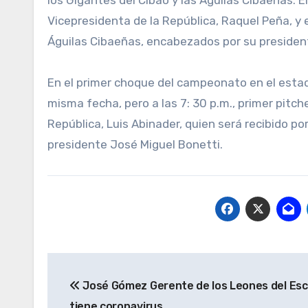
Vicepresidenta de la República, Raquel Peña, y es
Águilas Cibaeñas, encabezados por su presiden
En el primer choque del campeonato en el estadi
misma fecha, pero a las 7: 30 p.m., primer pitch
República, Luis Abinader, quien será recibido p
presidente José Miguel Bonetti.
Navegación
José Gómez Gerente de los Leones del Es
de
tiene coronavirus