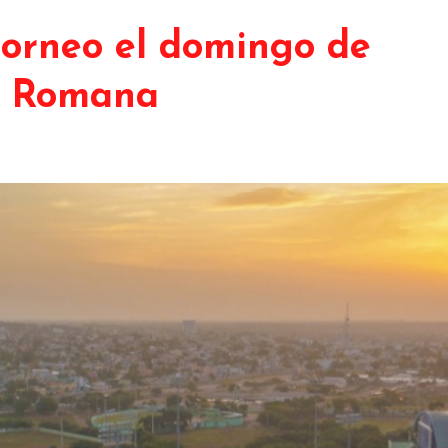
orneo el domingo de
a Romana