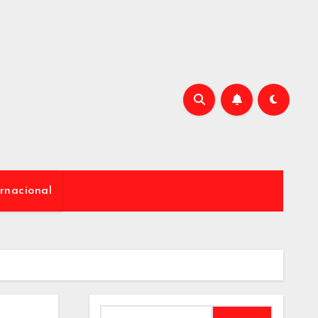
rnacional
Buscar: