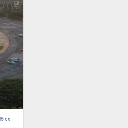
15 de
,