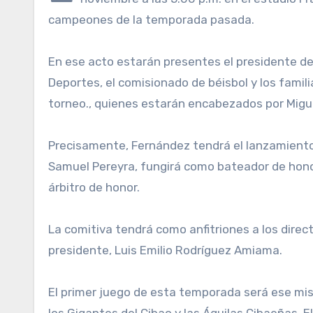
campeones de la temporada pasada.
En ese acto estarán presentes el presidente de 
Deportes, el comisionado de béisbol y los fami
torneo., quienes estarán encabezados por Migu
Precisamente, Fernández tendrá el lanzamiento
Samuel Pereyra, fungirá como bateador de hono
árbitro de honor.
La comitiva tendrá como anfitriones a los direc
presidente, Luis Emilio Rodríguez Amiama.
El primer juego de esta temporada será ese mism
los Gigantes del Cibao y las Águilas Cibaeñas. E