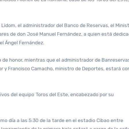
Lidom, el administrador del Banco de Reservas, el Minis
liares de don José Manuel Fernández, a quien está dedica
el Ángel Fernández.
 de honor, mientras que el administrador de Banreserva
r y Francisco Camacho, ministro de Deportes, estará c
tivos del equipo Toros del Este, encabezado por su
o día a las 5:30 de la tarde en el estadio Cibao entre
l lanzamiento de la primera bola estará a cargo de la señ