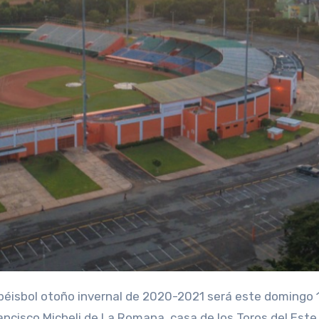
 béisbol otoño invernal de 2020-2021 será este domingo 
ancisco Micheli de La Romana, casa de los Toros del Este