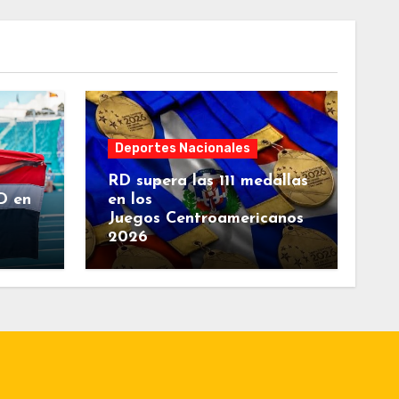
Deportes Nacionales
RD supera las 111 medallas
D en
en los
Juegos Centroamericanos
2026