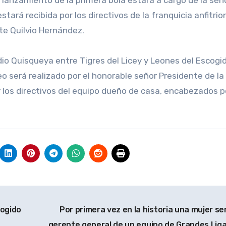
tará recibida por los directivos de la franquicia anfitrio
te Quilvio Hernández.
o Quisqueya entre Tigres del Licey y Leones del Escogid
eo será realizado por el honorable señor Presidente de la
or los directivos del equipo dueño de casa, encabezados p
cogido
Por primera vez en la historia una mujer ser
gerente general de un equipo de Grandes Lig