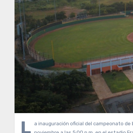
L
a inauguración oficial del campeonato de
noviembre a las 5:00 p.m. en el estadio Fr