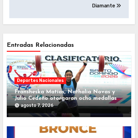
Diamante
Entradas Relacionadas
Deportes Nacionales
Fransheska Matías, Nathalia Novas y
Julio Cedeño otorgaron ocho medallas
al país
agosto 7, 2026