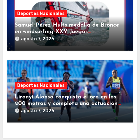
Deportes Nacionales
Samuel Pérez Hults medalla de Bronce
en windsurfing XXV Juegos
Centroamericanos y del Caribe Santo
agosto 7, 2026
Domingo 2026
Deportes Nacionales
Liranyi Alonso conquista el oro en los
200 metros y completa una actuación
histórica
agosto 7, 2026