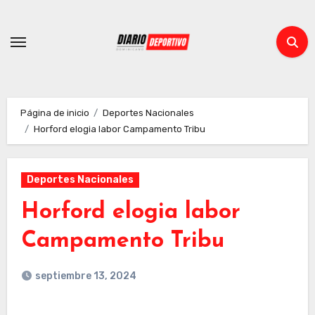
Ir
al
contenido
Página de inicio
Deportes Nacionales
Horford elogia labor Campamento Tribu
Deportes Nacionales
Horford elogia labor
Campamento Tribu
septiembre 13, 2024