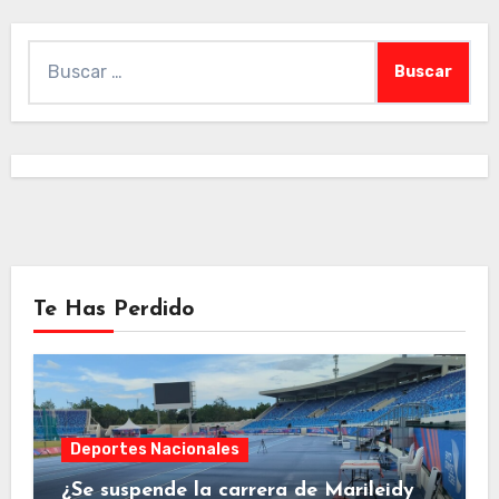
Buscar:
Te Has Perdido
Deportes Nacionales
¿Se suspende la carrera de Marileidy