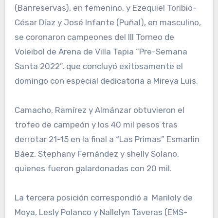
(Banreservas), en femenino, y Ezequiel Toribio-
César Díaz y José Infante (Puñal), en masculino,
se coronaron campeones del III Torneo de
Voleibol de Arena de Villa Tapia “Pre-Semana
Santa 2022”, que concluyó exitosamente el
domingo con especial dedicatoria a Mireya Luis.
Camacho, Ramírez y Almánzar obtuvieron el
trofeo de campeón y los 40 mil pesos tras
derrotar 21-15 en la final a “Las Primas” Esmarlin
Báez, Stephany Fernández y shelly Solano,
quienes fueron galardonadas con 20 mil.
La tercera posición correspondió a Mariloly de
Moya, Lesly Polanco y Nallelyn Taveras (EMS-