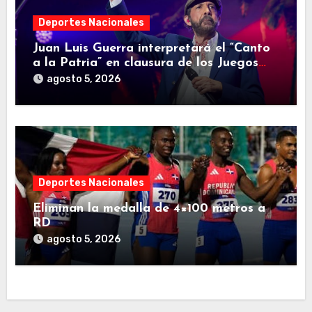
Deportes Nacionales
Juan Luis Guerra interpretará el “Canto
a la Patria” en clausura de los Juegos
Centroamericanos y del Caribe
agosto 5, 2026
Deportes Nacionales
Eliminan la medalla de 4×100 metros a
RD
agosto 5, 2026