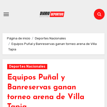
Ir
al
contenido
Página de inicio
Deportes Nacionales
Equipos Puñal y Banreservas ganan torneo arena de Villa
Tapia
Deportes Nacionales
Equipos Puñal y
Banreservas ganan
torneo arena de Villa