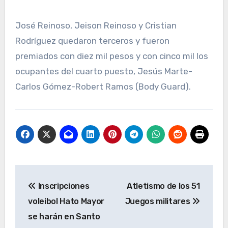
José Reinoso, Jeison Reinoso y Cristian
Rodríguez quedaron terceros y fueron
premiados con diez mil pesos y con cinco mil los
ocupantes del cuarto puesto, Jesús Marte-
Carlos Gómez-Robert Ramos (Body Guard).
Navegación
Inscripciones
Atletismo de los 51
de
voleibol Hato Mayor
Juegos militares
entradas
se harán en Santo