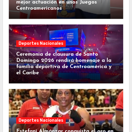
mejor actuación en unos Juegos
Centroamericanos
Deportes Nacionales
Ceremonia de clausura de Santo
Domingo 2026 rendirá homenaje a la
familia deportiva de Centroamérica y
el Caribe
Deportes Nacionales
Estefani Almánzar conquista el oro en