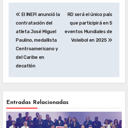
Navegación
El INEFI anunció la
RD será el único país
de
contratación del
que participirá en 5
entradas
atleta José Miguel
eventos Mundiales de
Paulino, medallista
Voleibol en 2025
Centroamericano y
del Caribe en
decatlón
Entradas Relacionadas