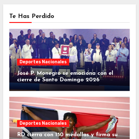
Te Has Perdido
Deportes Nacionales
José P. Monegro se emociona con el
cierre de Santo Domingo 2026
Deportes Nacionales
RD cierra con 150 medallas y firma su