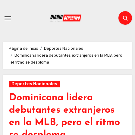
Ir
al
contenido
Página de inicio
Deportes Nacionales
Dominicana lidera debutantes extranjeros en la MLB, pero
el ritmo se desploma
Deportes Nacionales
Dominicana lidera
debutantes extranjeros
en la MLB, pero el ritmo