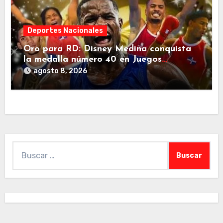
Deportes Nacionales
Oro para RD: Disney Medina conquista
la medalla número 40 en Juegos
Centroamericanos
agosto 8, 2026
Buscar: