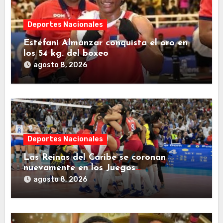
Deportes Nacionales
Estefani Almánzar conquista el oro en
los 54 kg. del boxeo
agosto 8, 2026
Deportes Nacionales
Las Reinas del Caribe se coronan
nuevamente en los Juegos
Centroamericanos y del Caribe 2026.
agosto 8, 2026