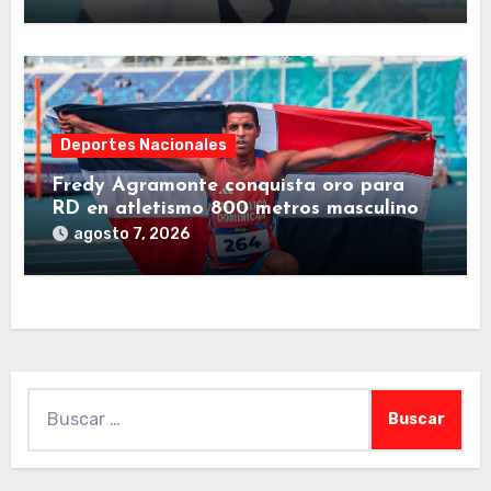
Deportes Nacionales
Fredy Agramonte conquista oro para
RD en atletismo 800 metros masculino
agosto 7, 2026
Buscar: