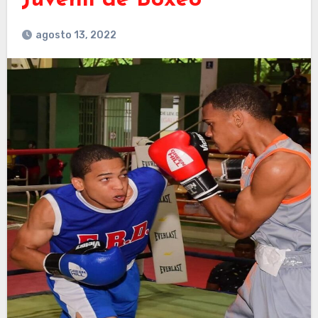
Juvenil de Boxeo
agosto 13, 2022