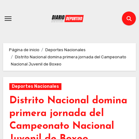
Ir
al
contenido
Página de inicio
Deportes Nacionales
Distrito Nacional domina primera jornada del Campeonato
Nacional Juvenil de Boxeo
Deportes Nacionales
Distrito Nacional domina
primera jornada del
Campeonato Nacional