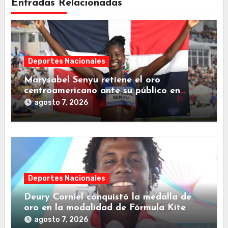
Entradas Relacionadas
Deportes Nacionales
Marysabel Senyu retiene el oro
centroamericano ante su público en
Juegos SD2026
agosto 7, 2026
Deportes Nacionales
Deury Corniel conquistó la medalla de
oro en la modalidad de Fórmula Kite
agosto 7, 2026