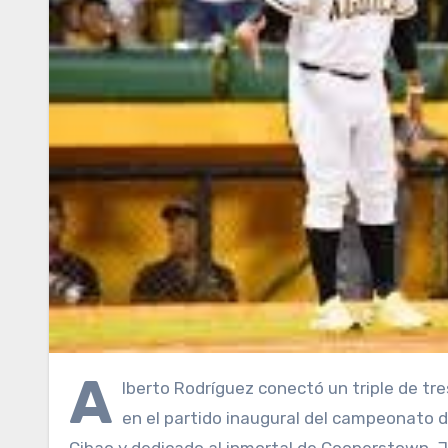
A
lberto Rodríguez conectó un triple de tre
en el partido inaugural del campeonato 
Cibao y dedicado al inmortal de Cooperstown, J