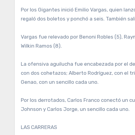
Por los Gigantes inició Emilio Vargas, quien lanz
regaló dos boletos y ponchó a seis. También sali
Vargas fue relevado por Benoni Robles (5), Raymi
Wilkin Ramos (8).
La ofensiva aguilucha fue encabezada por el de
con dos cohetazos; Alberto Rodríguez, con el tr
Genao, con un sencillo cada uno.
Por los derrotados, Carlos Franco conectó un cu
Johnson y Carlos Jorge, un sencillo cada uno.
LAS CARRERAS