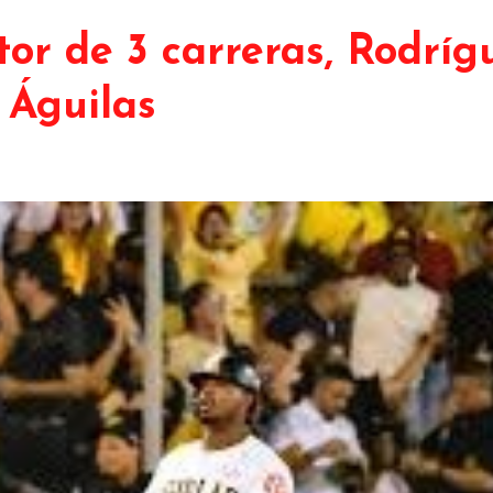
tor de 3 carreras, Rodríg
s Águilas