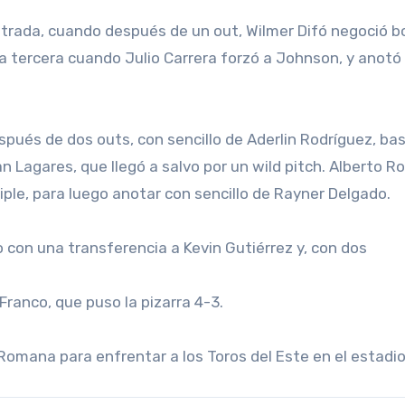
entrada, cuando después de un out, Wilmer Difó negoció b
a tercera cuando Julio Carrera forzó a Johnson, y anotó
spués de dos outs, con sencillo de Aderlin Rodríguez, ba
Lagares, que llegó a salvo por un wild pitch. Alberto R
iple, para luego anotar con sencillo de Rayner Delgado.
 con una transferencia a Kevin Gutiérrez y, con dos
ranco, que puso la pizarra 4-3.
Romana para enfrentar a los Toros del Este en el estadi