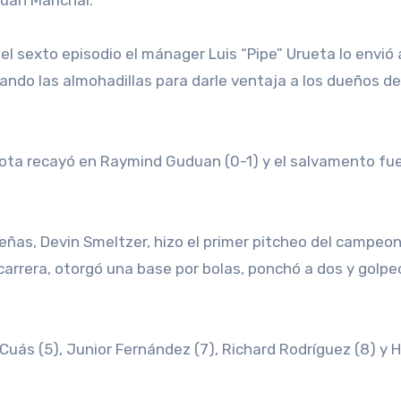
el sexto episodio el mánager Luis “Pipe” Urueta lo envió 
ando las almohadillas para darle ventaja a los dueños de
rrota recayó en Raymind Guduan (0-1) y el salvamento fu
baeñas, Devin Smeltzer, hizo el primer pitcheo del campeo
 carrera, otorgó una base por bolas, ponchó a dos y golpe
 Cuás (5), Junior Fernández (7), Richard Rodríguez (8) y 