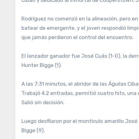
Rodríguez no comenzó en la alineación, pero en 
batear de emergente, y el joven respondió limpi
que jamás perdieron el control del encuentro.
El lanzador ganador fue José Cuás (1-0), la de
Hunter Bigge (1).
A las 7:31 minutos, el abridor de las Águilas Ci
Trabajó 4.2 entradas, permitió cuatro hits, una
Salió sin decisión.
Luego desfilaron por el montículo amarillo José
Bigge (9).