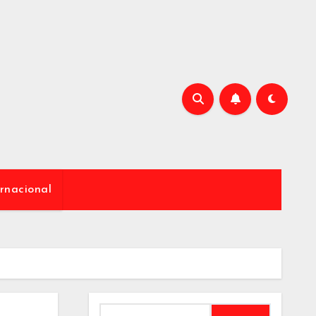
rnacional
Buscar: