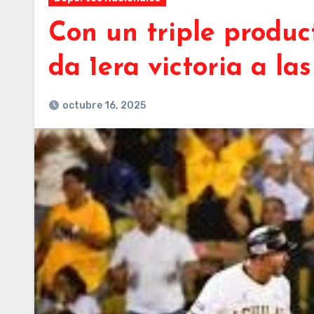
Con un triple produc
da 1era victoria a la
octubre 16, 2025