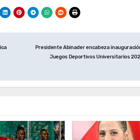
ica
Presidente Abinader encabeza inauguració
Juegos Deportivos Universitarios 20