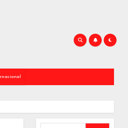
rnacional
Buscar: