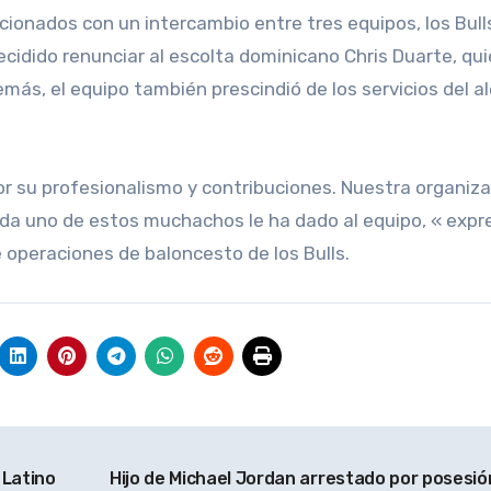
cionados con un intercambio entre tres equipos, los Bull
cidido renunciar al escolta dominicano Chris Duarte, qu
emás, el equipo también prescindió de los servicios del a
r su profesionalismo y contribuciones. Nuestra organiza
a uno de estos muchachos le ha dado al equipo, « expr
 operaciones de baloncesto de los Bulls.
 Latino
Hijo de Michael Jordan arrestado por posesió