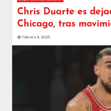
Chris Duarte es dejad
Chicago, tras movimi
febrero 4, 2025