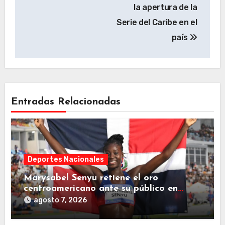
la apertura de la
Serie del Caribe en el
país
Entradas Relacionadas
Deportes Nacionales
Marysabel Senyu retiene el oro
centroamericano ante su público en
Juegos SD2026
agosto 7, 2026