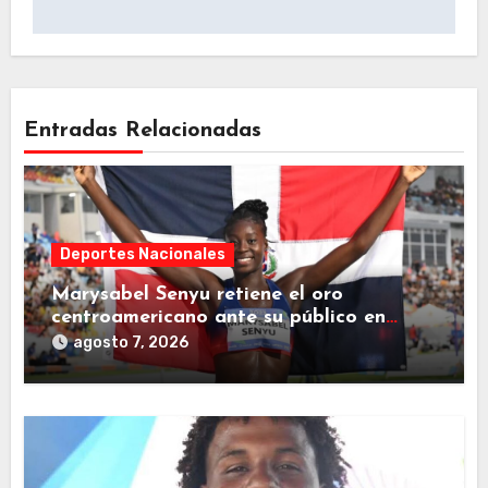
Entradas Relacionadas
Deportes Nacionales
Marysabel Senyu retiene el oro
centroamericano ante su público en
Juegos SD2026
agosto 7, 2026