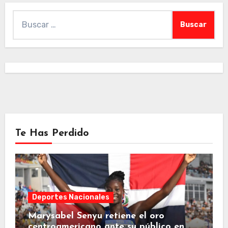
Buscar:
Te Has Perdido
Deportes Nacionales
Marysabel Senyu retiene el oro
centroamericano ante su público en