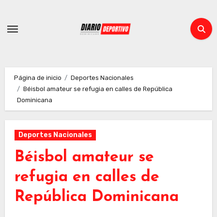
Ir
al
contenido
Página de inicio
Deportes Nacionales
Béisbol amateur se refugia en calles de República
Dominicana
Deportes Nacionales
Béisbol amateur se
refugia en calles de
República Dominicana