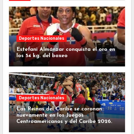
Deportes Nacionales
Estefani Almánzar conquista el oro en
los 54 kg. del boxeo
Deportes Nacionales
Las Reinas del Caribe se coronan
nuevamente en los Juegos
Centroamericanos y del Caribe 2026.