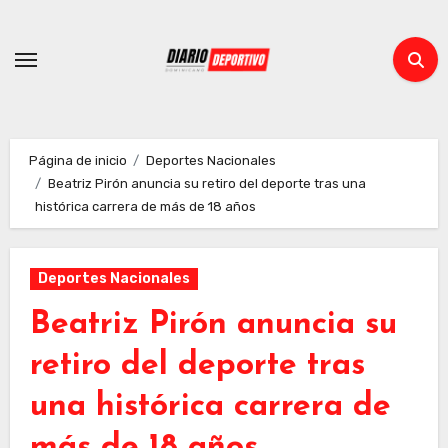
Ir
al
contenido
Página de inicio
Deportes Nacionales
Beatriz Pirón anuncia su retiro del deporte tras una
histórica carrera de más de 18 años
Deportes Nacionales
Beatriz Pirón anuncia su
retiro del deporte tras
una histórica carrera de