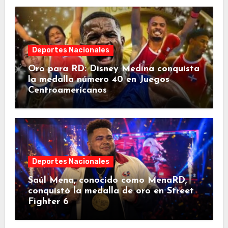
Deportes Nacionales
Oro para RD: Disney Medina conquista
la medalla número 40 en Juegos
Centroamericanos
Deportes Nacionales
Saúl Mena, conocido como MenaRD,
conquistó la medalla de oro en Street
Fighter 6