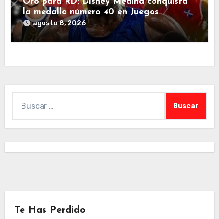
Oro para RD: Disney Medina conquista
la medalla número 40 en Juegos
Centroamericanos
agosto 8, 2026
Buscar:
Te Has Perdido