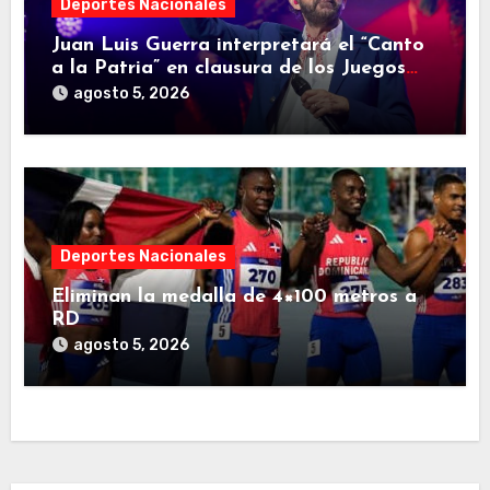
Deportes Nacionales
Juan Luis Guerra interpretará el “Canto
a la Patria” en clausura de los Juegos
Centroamericanos y del Caribe
agosto 5, 2026
Deportes Nacionales
Eliminan la medalla de 4×100 metros a
RD
agosto 5, 2026