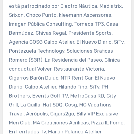
está patrocinado por Electro Náutica, Mediatrix,
Srixon, Choco Punto, kleemann Ascensores,
Imagen Pública Consulting, Torneos TP3, Casa
Bermúdez, Chivas Regal, Presidente Sports,
Agencia COSG Calpo Atelier, El Nuevo Diario, SiTv,
Pontezuela Technology, Soluciones Graficas
Romero (SGR), La Residencia del Paseo, Clínica
conductual Volver, Restaurante Victoria,
Cigarros Barón Duluc, NTR Rent Car, El Nuevo
Diario, Calpo Atellier, Hilando Fino, SiTv, PH
Brothers, Events Golf TV, MetroCasa RD, City
Grill, La Quilla, Hat SDQ, Cosg, MC Vacations
Travel, Acrópolis, Cigars2go, Billy VIP Exclusive
Men Club, MA Creaciones Acrílicas, Pizza IL Forno,
Enfrentados Tv, Martín Polanco Atellier.